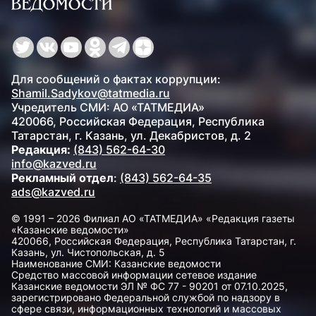
Для сообщений о фактах коррупции:
Shamil.Sadykov@tatmedia.ru
Учредитель СМИ: АО «ТАТМЕДИА»
420066, Российская Федерация, Республика
Татарстан, г. Казань, ул. Декабристов, д. 2
Редакция:
(843) 562-64-30
info@kazved.ru
Рекламный отдел
:
(843) 562-64-35
ads@kazved.ru
© 1991 – 2026 Филиал АО «ТАТМЕДИА» «Редакция газеты
«Казанские ведомости»
420066, Российская Федерация, Республика Татарстан, г.
Казань, ул. Чистопольская, д. 5
Наименование СМИ: Казанские ведомости
Средство массовой информации сетевое издание
Казанские ведомости ЭЛ № ФС 77 - 90201 от 07.10.2025,
зарегистрировано Федеральной службой по надзору в
сфере связи, информационных технологий и массовых