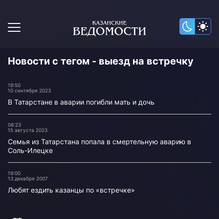
Новости с тегом - выезд на встречку
19:50
10 сентября 2023
В Татарстане в аварии погибли мать и дочь
08:23
15 августа 2023
Семья из Татарстана попала в смертельную аварию в
Соль-Илецке
19:00
13 декабря 2007
Любят ездить казанцы по «встречке»