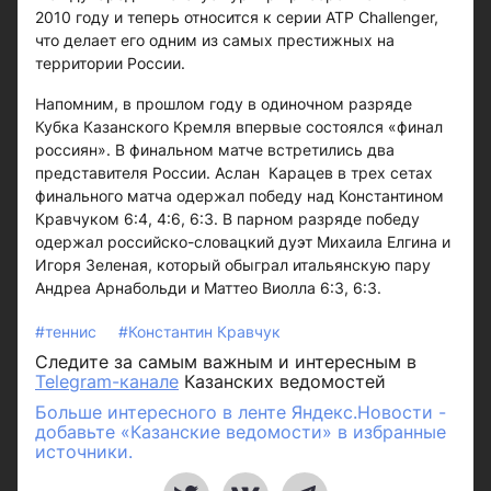
2010 году и теперь относится к серии ATP Challenger,
что делает его одним из самых престижных на
территории России.
Напомним, в прошлом году в одиночном разряде
Кубка Казанского Кремля впервые состоялся «финал
россиян». В финальном матче встретились два
представителя России. Аслан Карацев в трех сетах
финального матча одержал победу над Константином
Кравчуком 6:4, 4:6, 6:3. В парном разряде победу
одержал российско-словацкий дуэт Михаила Елгина и
Игоря Зеленая, который обыграл итальянскую пару
Андреа Арнабольди и Маттео Виолла 6:3, 6:3.
#теннис
#Константин Кравчук
Следите за самым важным и интересным в
Telegram-канале
Казанских ведомостей
Больше интересного в ленте Яндекс.Новости -
добавьте «Казанские ведомости» в избранные
источники.