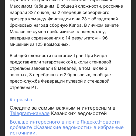
Максимом Кабацким. В общецй сложности, россияне
набрали 327 очков, на 2 опередив серебряного
призера команду Финляндии и на 23 – обладателей
бронзовых наград сборную Кипра. В личном зачете
Маслов не сумел приблизиться к пьедесталу,
завершив соревнования с 14 результатом – 96
мишеней из 125 возможных.
В общей сложности по итогам Гран При Кипра
представители татарстанской школы стендовой
стрельбы завоевали 8 медалей, в том числе 3
золотых, 3 серебряных и 2 бронзовых, сообщает
пресс-служба Федерации пулевой и стендовой
стрельбы РТ.
#стрельба
Следите за самым важным и интересным в
Telegram-канале
Казанских ведомостей
Больше интересного в ленте Яндекс.Новости -
добавьте «Казанские ведомости» в избранные
источники.