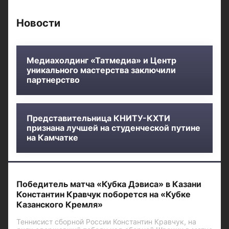
Новости
Медиахолдинг «Татмедиа» и Центр
уникального мастерства заключили
партнерство
Представительница КНИТУ-КХТИ
признана лучшей на студенческой путине
на Камчатке
Победитель матча «Кубка Дэвиса» в Казани
Константин Кравчук поборется на «Кубке
Казанского Кремля»
Теннисист сборной России Константин Кравчук, на