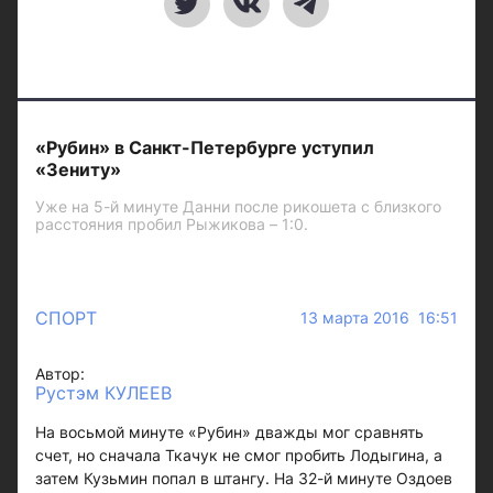
«Рубин» в Санкт-Петербурге уступил
«Зениту»
Уже на 5-й минуте Данни после рикошета с близкого
расстояния пробил Рыжикова – 1:0.
СПОРТ
13 марта 2016 16:51
Автор:
Рустэм КУЛЕЕВ
На восьмой минуте «Рубин» дважды мог сравнять
счет, но сначала Ткачук не смог пробить Лодыгина, а
затем Кузьмин попал в штангу. На 32-й минуте Оздоев