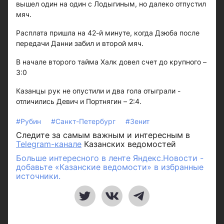
вышел один на один с Лодыгиным, но далеко отпустил
мяч.
Расплата пришла на 42-й минуте, когда Дзюба после
передачи Данни забил и второй мяч.
В начале второго тайма Халк довел счет до крупного –
3:0
Казанцы рук не опустили и два гола отыграли -
отличились Девич и Портнягин – 2:4.
#Рубин
#Санкт-Петербург
#Зенит
Следите за самым важным и интересным в
Telegram-канале
Казанских ведомостей
Больше интересного в ленте Яндекс.Новости -
добавьте «Казанские ведомости» в избранные
источники.