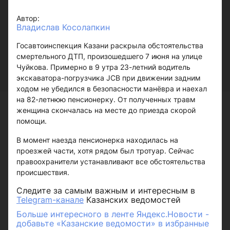
Автор:
Владислав Косолапкин
Госавтоинспекция Казани раскрыла обстоятельства
смертельного ДТП, произошедшего 7 июня на улице
Чуйкова. Примерно в 9 утра 23-летний водитель
экскаватора-погрузчика JCB при движении задним
ходом не убедился в безопасности манёвра и наехал
на 82-летнюю пенсионерку. От полученных травм
женщина скончалась на месте до приезда скорой
помощи.
В момент наезда пенсионерка находилась на
проезжей части, хотя рядом был тротуар. Сейчас
правоохранители устанавливают все обстоятельства
происшествия.
Следите за самым важным и интересным в
Telegram-канале
Казанских ведомостей
Больше интересного в ленте Яндекс.Новости -
добавьте «Казанские ведомости» в избранные