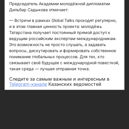
Председатель Академии молодёжной дипломатии
Дильбар Садыкова отмечает:
— Встречи в рамках Global Talks проходят регулярно,
и в этом главная ценность проекта: молодёжь
Татарстана получает постоянный прямой доступ к
ведущим российским экспертам-международникам.
Это возможность не просто слушать, а задавать
вопросы, дискутировать и формировать собственное
понимание глобальных процессов. Для тех, кто
связывает своё будущее с международной повесткой,
такая среда — лучшая отправная точка.
Следите за самым важным и интересным в
Telegram-канале
Казанских ведомостей
Больше интересного в ленте Яндекс.Новости -
добавьте «Казанские ведомости» в избранные
источники.