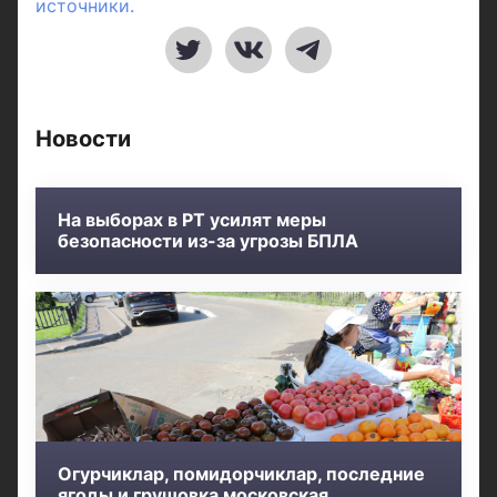
источники.
Новости
На выборах в РТ усилят меры
безопасности из-за угрозы БПЛА
Огурчиклар, помидорчиклар, последние
ягоды и грушовка московская