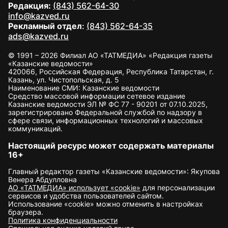
Редакция:
(843) 562-64-30
info@kazved.ru
Рекламный отдел
:
(843) 562-64-35
ads@kazved.ru
© 1991 – 2026 Филиал АО «ТАТМЕДИА» «Редакция газеты
«Казанские ведомости»
420066, Российская Федерация, Республика Татарстан, г.
Казань, ул. Чистопольская, д. 5
Наименование СМИ: Казанские ведомости
Средство массовой информации сетевое издание
Казанские ведомости ЭЛ № ФС 77 - 90201 от 07.10.2025,
зарегистрировано Федеральной службой по надзору в
сфере связи, информационных технологий и массовых
коммуникаций.
Настоящий ресурс может содержать материалы
16+
Главный редактор газеты «Казанские ведомости»: Якупова
Венера Абдулловна
АО «ТАТМЕДИА» использует «cookie»
для персонализации
сервисов и удобства пользователей сайтом.
Использование «cookie» можно отменить в настройках
браузера.
Политика конфиденциальности