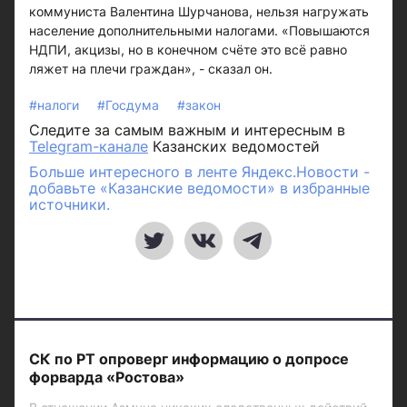
коммуниста Валентина Шурчанова, нельзя нагружать
население дополнительными налогами. «Повышаются
НДПИ, акцизы, но в конечном счёте это всё равно
ляжет на плечи граждан», - сказал он.
#налоги
#Госдума
#закон
Следите за самым важным и интересным в
Telegram-канале
Казанских ведомостей
Больше интересного в ленте Яндекс.Новости -
добавьте «Казанские ведомости» в избранные
источники.
СК по РТ опроверг информацию о допросе
форварда «Ростова»