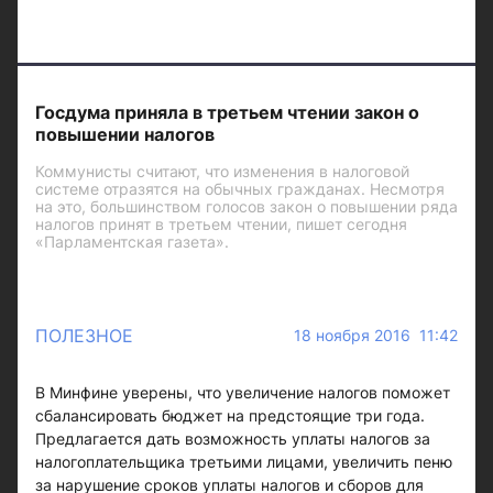
Госдума приняла в третьем чтении закон о
повышении налогов
Коммунисты считают, что изменения в налоговой
системе отразятся на обычных гражданах. Несмотря
на это, большинством голосов закон о повышении ряда
налогов принят в третьем чтении, пишет сегодня
«Парламентская газета».
ПОЛЕЗНОЕ
18 ноября 2016 11:42
В Минфине уверены, что увеличение налогов поможет
сбалансировать бюджет на предстоящие три года.
Предлагается дать возможность уплаты налогов за
налогоплательщика третьими лицами, увеличить пеню
за нарушение сроков уплаты налогов и сборов для