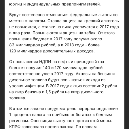
юрлиц и индивидуальных предпринимателей.
Будут постепенно отменяться федеральные льготы по
местным налогам. Ставка акциза на крепкий алкоголь
не повысится, а ставки на вина увеличатся с 2017 года
в два раза. Повышаются и акцизы на табак. От этого
повышения бюджет в 2017 году получит около
83 миллиардов рублей, а в 2018 году - более
120 миллиардов дополнительных доходов.
От повышения НДПИ на нефть и природный газ
бюджет получит 140 и 170 миллиардов рублей
соответственно уже в 2017 году. Акцизы на бензин и
дизельное топливо будут повышаться исходя из
уровня инфляции. В 2017 году акциз составит 2 рубля
на литр бензина и 1,5 рубля на литр дизельного
топлива.
В этом же законе предусмотрено перераспределение
1 процента налога на прибыль от богатых к бедным
регионам. Оппозиция выступает против этой меры.
КПРФ голосовала против закона. По словам