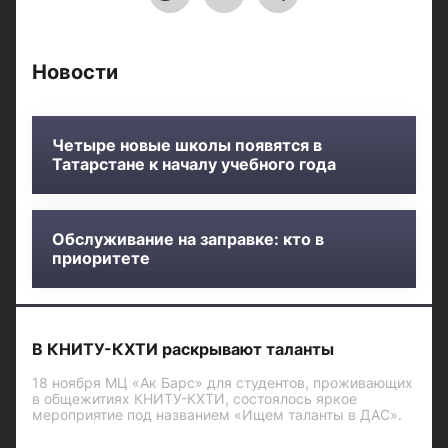
Новости
Четыре новые школы появятся в
Татарстане к началу учебного года
Обслуживание на заправке: кто в
приоритете
В КНИТУ-КХТИ раскрывают таланты
18 ноября МЦ «Ак Барс» для студентов, проживающих
в общежитиях КНИТУ-КХТИ, состоялось яркое
мероприятие под названием «Ищем таланты в ДАС».