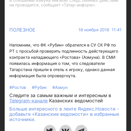
В отношении Азмуна никаких следственных действий
не проводится, сообщает «Татар-информ».
ПОЛЕЗНОЕ
18 ноября 2016 11:41
Напомним, что ФК «Рубин» обратился в СУ СК РФ по
РТ с просьбой проверить подлинность действующего
контракта нападающего «Ростова» (Азмуна). В СМИ
появилась информация о том, что следователи
Татарстана пришли в отель к игроку, однако данная
информация была опровергнута.
#Ростов
#Рубин
#Азмун
Следите за самым важным и интересным в
Telegram-канале
Казанских ведомостей
Больше интересного в ленте Яндекс.Новости -
добавьте «Казанские ведомости» в избранные
источники.