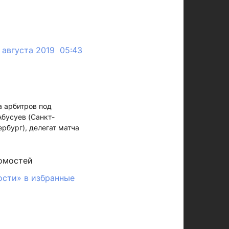
 августа 2019 05:43
а арбитров под
Абусуев (Санкт-
рбург), делегат матча
омостей
ости» в избранные