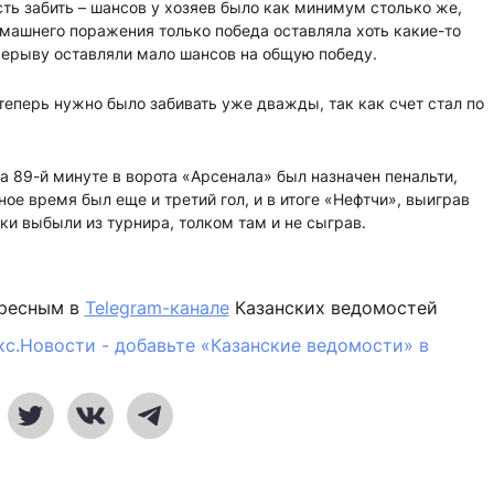
ть забить – шансов у хозяев было как минимум столько же,
домашнего поражения только победа оставляла хоть какие-то
ерерыву оставляли мало шансов на общую победу.
 теперь нужно было забивать уже дважды, так как счет стал по
на 89-й минуте в ворота «Арсенала» был назначен пенальти,
ое время был еще и третий гол, и в итоге «Нефтчи», выиграв
ляки выбыли из турнира, толком там и не сыграв.
ересным в
Telegram-канале
Казанских ведомостей
кс.Новости - добавьте «Казанские ведомости» в