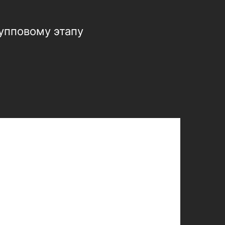
упповому этапу