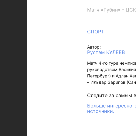
Матч «Рубин» - ЦСК
СПОРТ
Автор:
Рустэм КУЛЕЕВ
Матч 4-го тура чемпи
руководством Василия 
Петербург) и Адлан Ха
– Ильдар Зарипов (Сан
Следите за самым 
Больше интересного
источники.