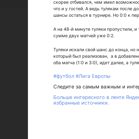
скорее отбивался, чем имел возможнос
что и у гостей. А ведь тулякам после 
шансы остаться в турнире. Но 0:0 к п
А на 48-й минуте туляки пропустили, и
сумме двух матчей уже 0:2.
Туляки искали свой шанс до конца, но 
который был реализован, а в добавленн
оба матча (1:0 и 3:0), идет далее, а ту
#футбол
#Лига Европы
Следите за самым важным и инт
Больше интересного в ленте Янде
избранные источники.