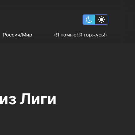
Россия/Мир
«Я помню! Я горжусь!»
из Лиги