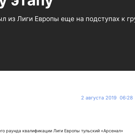
у этапу
л из Лиги Европы еще на подступах к гр
2 августа 2019 06:28
его раунда квалификации Лиги Европы тульский «Арсенал»