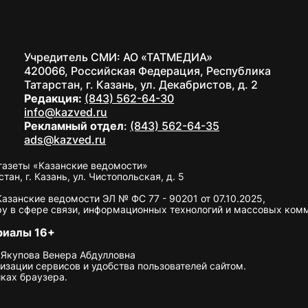
Учредитель СМИ: АО «ТАТМЕДИА»
420066, Российская Федерация, Республика
Татарстан, г. Казань, ул. Декабристов, д. 2
Редакция:
(843) 562-64-30
info@kazved.ru
Рекламный отдел
:
(843) 562-64-35
ads@kazved.ru
газеты «Казанские ведомости»
н, г. Казань, ул. Чистопольская, д. 5
занские ведомости ЭЛ № ФС 77 - 90201 от 07.10.2025,
у в сфере связи, информационных технологий и массовых ком
риалы 16+
 Якупова Венера Абдулловна
изации сервисов и удобства пользователей сайтом.
ках браузера.