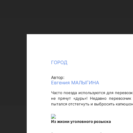
ГОРОД
Автор:
Евгения МАЛЫГИНА
Часто поезда используются для перевоз
не прячут «дурь»! Недавно перевозчик
пытался отстегнуть и выбросить капюшон.
Из жизни уголовного розыска