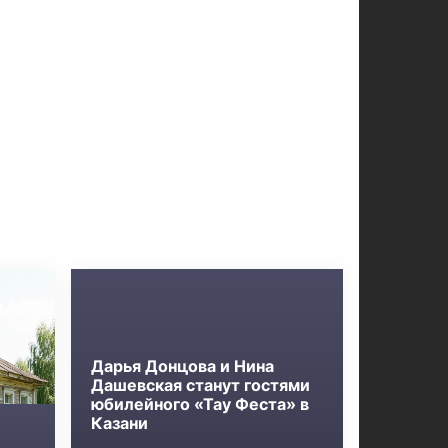
Дарья Донцова и Нина
Дашевская станут гостями
юбилейного «Тау Феста» в
Казани