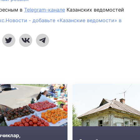
ересным в
Telegram-канале
Казанских ведомостей
кс.Новости - добавьте «Казанские ведомости» в
рчиклар,