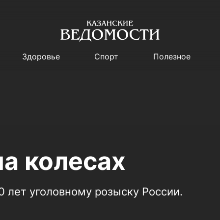
Здоровье
Спорт
Полезное
на колесах
0 лет уголовному розыску России.