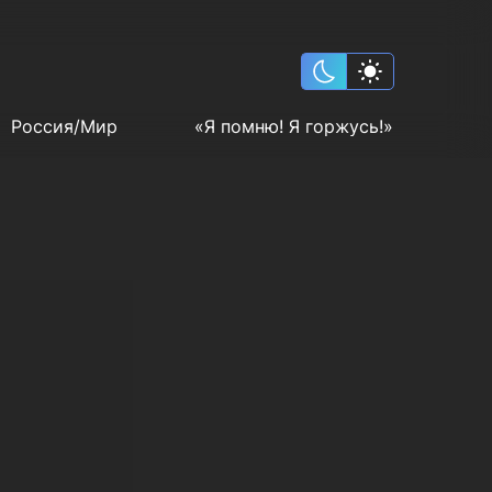
Россия/Мир
«Я помню! Я горжусь!»