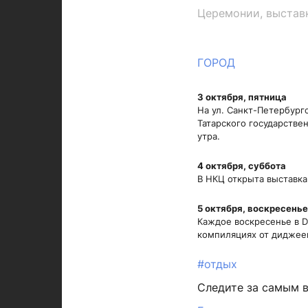
Церемонии, выставк
ГОРОД
3 октября, пятница
На ул. Санкт-Петербург
Татарского государстве
утра.
4 октября, суббота
В НКЦ открыта выставка
5 октября, воскресенье
Каждое воскресенье в 
компиляциях от диджее
#отдых
Следите за самым 