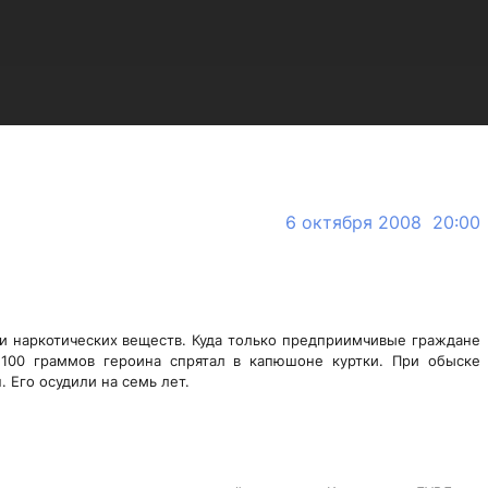
6 октября 2008 20:00
ки наркотических веществ. Куда только предприимчивые граждане
 100 граммов героина спрятал в капюшоне куртки. При обыске
 Его осудили на семь лет.