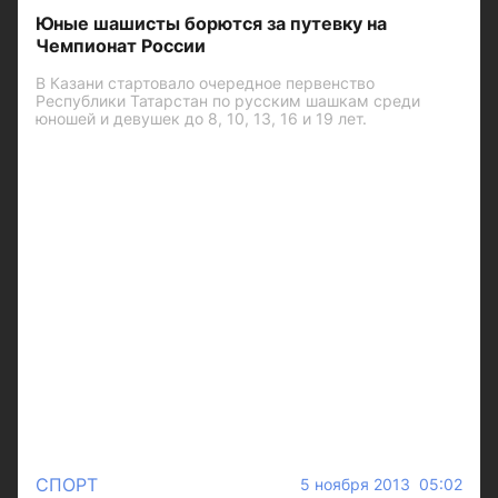
Юные шашисты борются за путевку на
Чемпионат России
В Казани стартовало очередное первенство
Республики Татарстан по русским шашкам среди
юношей и девушек до 8, 10, 13, 16 и 19 лет.
СПОРТ
5 ноября 2013 05:02