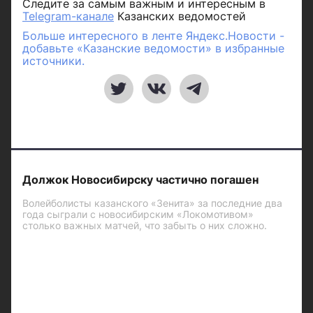
Следите за самым важным и интересным в
Telegram-канале
Казанских ведомостей
Больше интересного в ленте Яндекс.Новости -
добавьте «Казанские ведомости» в избранные
источники.
Должок Новосибирску частично погашен
Волейболисты казанского «Зенита» за последние два
года сыграли с новосибирским «Локомотивом»
столько важных матчей, что забыть о них сложно.