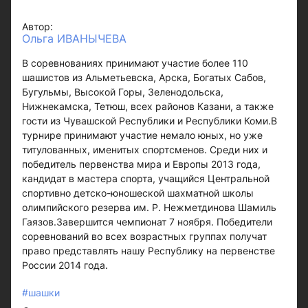
Автор:
Ольга ИВАНЫЧЕВА
В соревнованиях принимают участие более 110
шашистов из Альметьевска, Арска, Богатых Сабов,
Бугульмы, Высокой Горы, Зеленодольска,
Нижнекамска, Тетюш, всех районов Казани, а также
гости из Чувашской Республики и Республики Коми.В
турнире принимают участие немало юных, но уже
титулованных, именитых спортсменов. Среди них и
победитель первенства мира и Европы 2013 года,
кандидат в мастера спорта, учащийся Центральной
спортивно детско-юношеской шахматной школы
олимпийского резерва им. Р. Нежметдинова Шамиль
Гаязов.Завершится чемпионат 7 ноября. Победители
соревнований во всех возрастных группах получат
право представлять нашу Республику на первенстве
России 2014 года.
#шашки