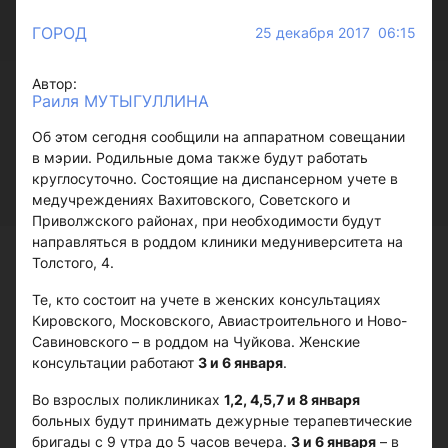
ГОРОД
25 декабря 2017 06:15
Автор:
Раиля МУТЫГУЛЛИНА
Об этом сегодня сообщили на аппаратном совещании
в мэрии. Родильные дома также будут работать
круглосуточно. Состоящие на диспансерном учете в
медучреждениях Вахитовского, Советского и
Приволжского районах, при необходимости будут
направляться в роддом клиники медуниверситета на
Толстого, 4.
Те, кто состоит на учете в женских консультациях
Кировского, Московского, Авиастроительного и Ново-
Савиновского – в роддом на Чуйкова. Женские
консультации работают
3 и 6 января
.
Во взрослых поликлиниках
1,2, 4,5,7 и 8 января
больных будут принимать дежурные терапевтические
бригады с 9 утра до 5 часов вечера.
3 и 6 января
– в