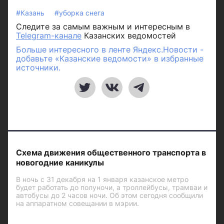
#Казань
#уборка снега
Следите за самым важным и интересным в
Telegram-канале
Казанских ведомостей
Больше интересного в ленте Яндекс.Новости -
добавьте «Казанские ведомости» в избранные
источники.
Схема движения общественного транспорта в
новогодние каникулы
В ночь с 31 декабря на 1 января казанское метро
будет работать до полуночи, а троллейбусы, трамваи и
автобусы до 2 часов ночи. Об этом сегодня сообщили
на аппаратном совещании в мэрии.