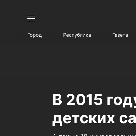
Город
Республика
Газета
В 2015 год
детских с