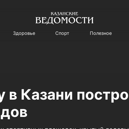
Здоровье
Спорт
Полезное
у в Казани постр
адов