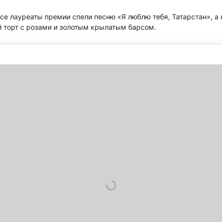
се лауреаты премии спели песню «Я люблю тебя, Татарстан», а 
 торт с розами и золотым крылатым барсом.