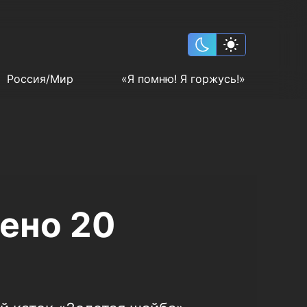
Россия/Мир
«Я помню! Я горжусь!»
оено 20