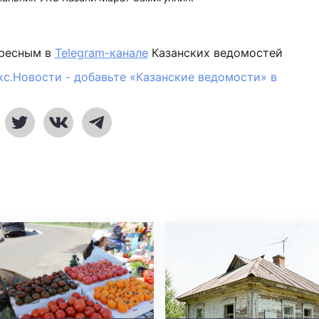
ересным в
Telegram-канале
Казанских ведомостей
кс.Новости - добавьте «Казанские ведомости» в