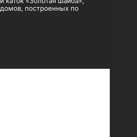
 каток «Золотая шайба»,
 домов, построенных по