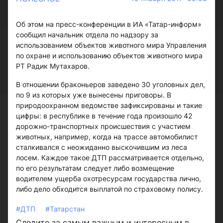
Об этом на пресс-конференции в ИА «Татар-информ»
сообщил начальник отдела по надзору за
использованием объектов животного мира Управления
по охране и использованию объектов животного мира
РТ Радик Мутахаров.
В отношении браконьеров заведено 30 уголовных дел,
по 9 из которых уже вынесены приговоры. В
природоохранном ведомстве зафиксированы и такие
цифры: в республике в течение года произошло 42
дорожно-транспортных происшествия с участием
животных, например, когда на трассе автомобилист
сталкивался с неожиданно выскочившим из леса
лосем. Каждое такое ДТП рассматривается отдельно,
по его результатам следует либо возмещение
водителем ущерба охотресурсам государства лично,
либо дело обходится выплатой по страховому полису.
#ДТП
#Татарстан
Следите за самым важным и интересным в