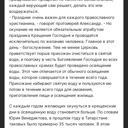
каждый верующий сам решает, делать это или
воздержаться.
- Праздник очень важен для каждого православного
христианина, - говорит протоиерей Александр. - Но
окунание не является обязательным атрибутом
праздника Крещения Господня и проводится
исключительно по желанию человека. Главное в этот
день - богослужение. Тем не менее Церковь
приветствует порыв прихожан очиститься в святой
воде, и поэтому в честь Богоявления Господня во всех
православных храмах будет проведено освящение
воды. Этот чин отличается от обычного освящения
воды, которое совершается в течение всего года.
Прихожане набирают святую воду и пользуются ею
потом в течение всего года для омовения,
приготовления пищи и освящения жилища.
С каждым годом желающих окунуться в крещенские
дни в освященную воду становится больше. По словам
Юрия Венедиктова, в прошлом году в Татарстане
таковых было примерно 35 тысяч человек. В этом