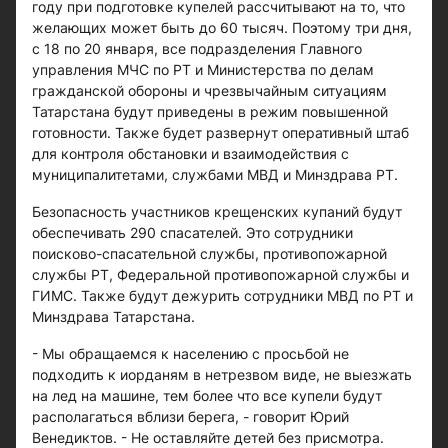
году при подготовке купелей рассчитывают на то, что
желающих может быть до 60 тысяч. Поэтому три дня,
с 18 по 20 января, все подразделения Главного
управления МЧС по РТ и Министерства по делам
гражданской обороны и чрезвычайным ситуациям
Татарстана будут приведены в режим повышенной
готовности. Также будет развернут оперативный штаб
для контроля обстановки и взаимодействия с
муниципалитетами, службами МВД и Минздрава РТ.
Безопасность участников крещенских купаний будут
обеспечивать 290 спасателей. Это сотрудники
поисково-спасательной службы, противопожарной
службы РТ, Федеральной противопожарной службы и
ГИМС. Также будут дежурить сотрудники МВД по РТ и
Минздрава Татарстана.
- Мы обращаемся к населению с просьбой не
подходить к иорданям в нетрезвом виде, не выезжать
на лед на машине, тем более что все купели будут
располагаться вблизи берега, - говорит Юрий
Венедиктов. - Не оставляйте детей без присмотра.