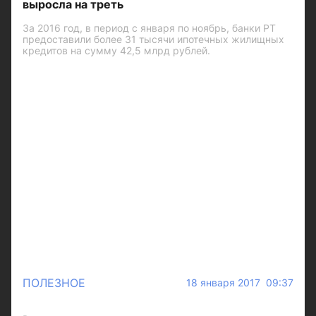
выросла на треть
За 2016 год, в период с января по ноябрь, банки РТ
предоставили более 31 тысячи ипотечных жилищных
кредитов на сумму 42,5 млрд рублей.
ПОЛЕЗНОЕ
18 января 2017 09:37