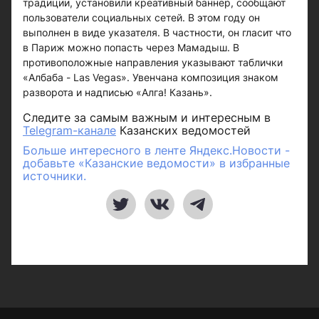
традиции, установили креативный баннер, сообщают
пользователи социальных сетей. В этом году он
выполнен в виде указателя. В частности, он гласит что
в Париж можно попасть через Мамадыш. В
противоположные направления указывают таблички
«Албаба - Las Vegas». Увенчана композиция знаком
разворота и надписью «Алга! Казань».
Следите за самым важным и интересным в
Telegram-канале
Казанских ведомостей
Больше интересного в ленте Яндекс.Новости -
добавьте «Казанские ведомости» в избранные
источники.