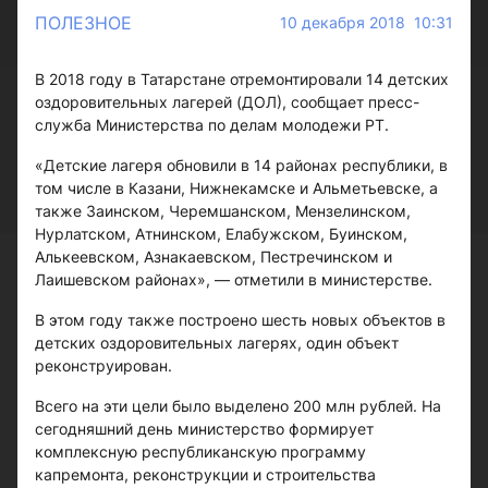
ПОЛЕЗНОЕ
10 декабря 2018 10:31
В 2018 году в Татарстане отремонтировали 14 детских
оздоровительных лагерей (ДОЛ), сообщает пресс-
служба Министерства по делам молодежи РТ.
«Детские лагеря обновили в 14 районах республики, в
том числе в Казани, Нижнекамске и Альметьевске, а
также Заинском, Черемшанском, Мензелинском,
Нурлатском, Атнинском, Елабужском, Буинском,
Алькеевском, Азнакаевском, Пестречинском и
Лаишевском районах», — отметили в министерстве.
В этом году также построено шесть новых объектов в
детских оздоровительных лагерях, один объект
реконструирован.
Всего на эти цели было выделено 200 млн рублей. На
сегодняшний день министерство формирует
комплексную республиканскую программу
капремонта, реконструкции и строительства