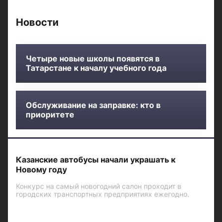
Новости
Четыре новые школы появятся в
Татарстане к началу учебного года
Обслуживание на заправке: кто в
приоритете
Казанские автобусы начали украшать к
Новому году
Конкурс на самый новогодний салон проходит в
городских транспортных предприятиях ежегодно.