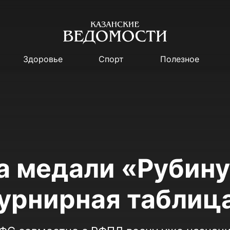
Здоровье
Спорт
Полезное
за медали «Рубин
турнирная таблиц