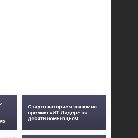
м
Стартовал прием заявок на
премию «ИТ Лидер» по
десяти номинациям
ях