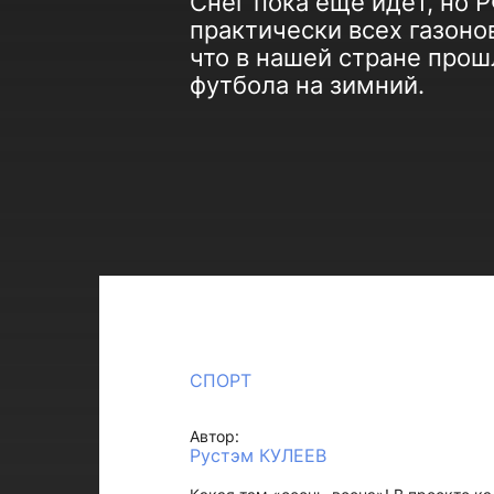
Снег пока еще идет, но 
практически всех газоно
что в нашей стране прош
футбола на зимний.
СПОРТ
Автор:
Рустэм КУЛЕЕВ