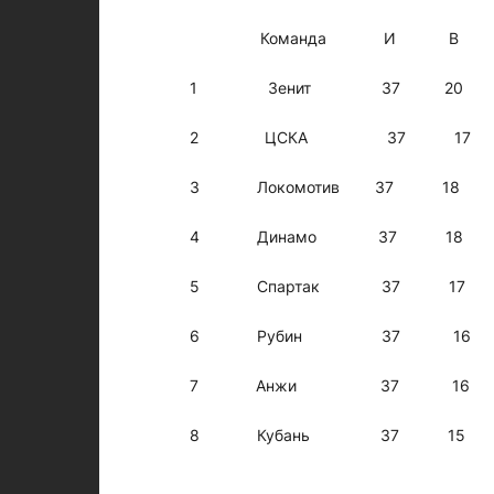
Команда И
1 Зенит 37 20 14
2 ЦСКА 37 17 14
3 Локомотив 37 18
4 Динамо 37 18 8
5 Спартак 37 17 1
6 Рубин 37 16 13
7 Анжи 37 16 11 
8 Кубань 37 15 10