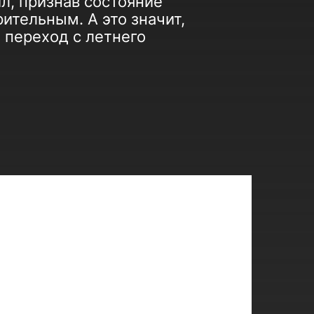
л, признав состояние
ительным. А это значит,
 переход с летнего