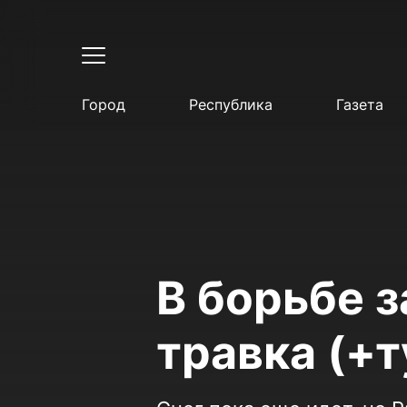
Город
Республика
Газета
В борьбе 
травка (+