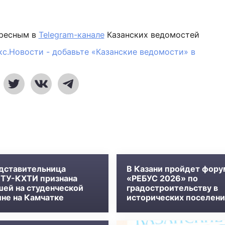
ересным в
Telegram-канале
Казанских ведомостей
кс.Новости - добавьте «Казанские ведомости» в
дставительница
В Казани пройдет фору
ТУ-КХТИ признана
«РЕБУС 2026» по
шей на студенческой
градостроительству в
ине на Камчатке
исторических поселени