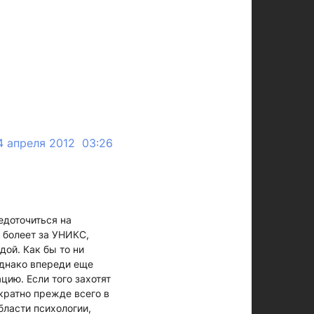
4 апреля 2012 03:26
едоточиться на
 болеет за УНИКС,
дой. Как бы то ни
Однако впереди еще
цию. Если того захотят
кратно прежде всего в
бласти психологии,