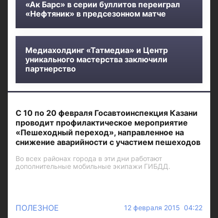
«Ак Барс» в серии буллитов переиграл
«Нефтяник» в предсезонном матче
Медиахолдинг «Татмедиа» и Центр
уникального мастерства заключили
партнерство
С 10 по 20 февраля Госавтоинспекция Казани
проводит профилактическое мероприятие
«Пешеходный переход», направленное на
снижение аварийности с участием пешеходов
Во всех районах города в эти дни работают
дополнительные мобильные экипажи ГИБДД.
ПОЛЕЗНОЕ
12 февраля 2015 04:22