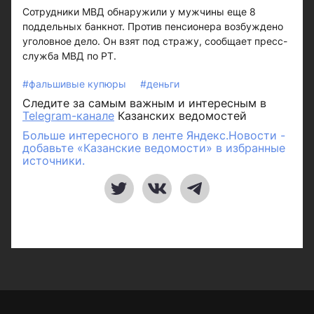
Сотрудники МВД обнаружили у мужчины еще 8
поддельных банкнот. Против пенсионера возбуждено
уголовное дело. Он взят под стражу, сообщает пресс-
служба МВД по РТ.
#фальшивые купюры
#деньги
Следите за самым важным и интересным в
Telegram-канале
Казанских ведомостей
Больше интересного в ленте Яндекс.Новости -
добавьте «Казанские ведомости» в избранные
источники.