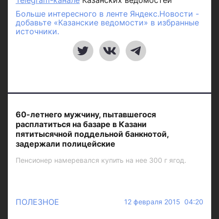
Telegram-канале
Казанских ведомостей
Больше интересного в ленте Яндекс.Новости -
добавьте «Казанские ведомости» в избранные
источники.
60-летнего мужчину, пытавшегося
расплатиться на базаре в Казани
пятитысячной поддельной банкнотой,
задержали полицейские
Пенсионер намеревался купить на нее 300 г ягод.
ПОЛЕЗНОЕ
12 февраля 2015 04:20