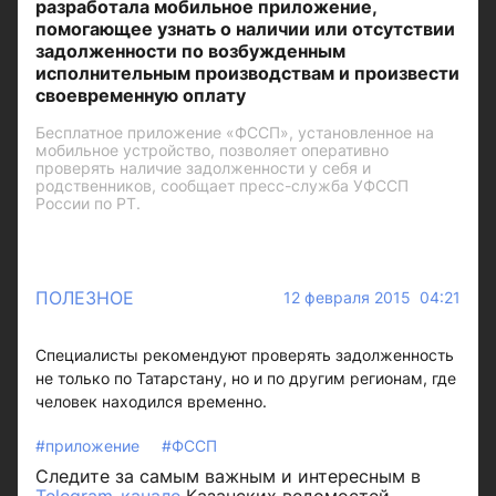
разработала мобильное приложение,
помогающее узнать о наличии или отсутствии
задолженности по возбужденным
исполнительным производствам и произвести
своевременную оплату
Бесплатное приложение «ФССП», установленное на
мобильное устройство, позволяет оперативно
проверять наличие задолженности у себя и
родственников, сообщает пресс-служба УФССП
России по РТ.
ПОЛЕЗНОЕ
12 февраля 2015 04:21
Специалисты рекомендуют проверять задолженность
не только по Татарстану, но и по другим регионам, где
человек находился временно.
#приложение
#ФССП
Следите за самым важным и интересным в