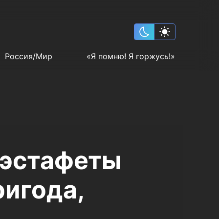
Россия/Мир
«Я помню! Я горжусь!»
 эстафеты
ригода,