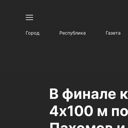
Город
Республика
Газета
В финале 
4х100 м п