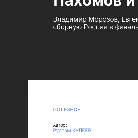
Пахомов и
Владимир Морозов, Евге
сборную России в финал
ПОЛЕЗНОЕ
Автор:
Рустэм КУЛЕЕВ