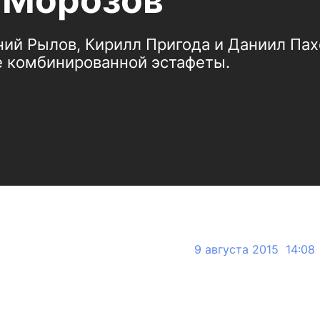
 Морозов
ний Рылов, Кирилл Пригода и Даниил Пах
е комбинированной эстафеты.
9 августа 2015 14:08