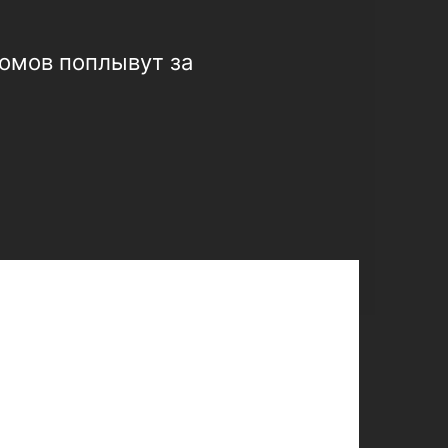
омов поплывут за