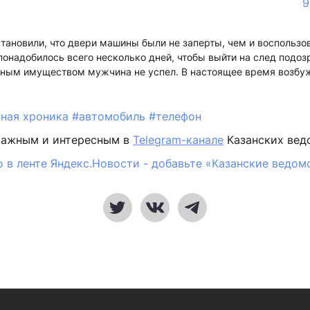
9
тановили, что двери машины были не заперты, чем и воспольз
онадобилось всего несколько дней, чтобы выйти на след подоз
ным имуществом мужчина не успел. В настоящее время возбуж
ная хроника
#автомобиль
#телефон
важным и интересным в
Telegram-канале
Казанских вед
 в ленте Яндекс.Новости - добавьте «Казанские ведом