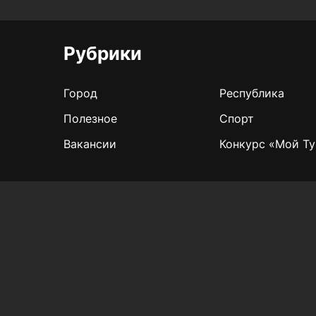
Рубрики
Город
Республика
Полезное
Спорт
Вакансии
Конкурс «Мой Ту
Для сообщений о фактах коррупции:
Shamil.Sadykov@tatmedia.ru