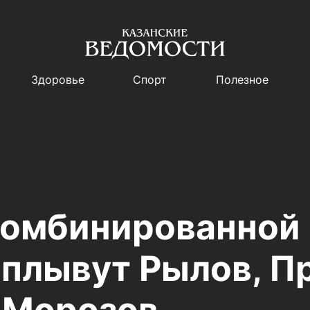
Здоровье
Спорт
Полезное
комбинированной
оплывут Рылов, П