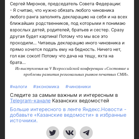
Сергей Миронов, председатель Совета Федерации:
- Я считаю, что нужно обязать любого чиновника
любого ранга заполнять декларацию на себя и на всех
ближайших родственников, под которыми я понимаю
взрослых детей, родителей, братьев и сестер. Сразу
другая будет картина! Потому что мы все это
проходили... Читаешь декларацию иного чиновника и
прямо хочется подать ему на бедность. Ничего нет,
гол как сокол! Потому что дача на тещу, яхта на
брата...
Из выступления на V Всероссийской конференции «Состояние и
проблемы развития региональных рынков печатных СМИ».
#налоги
#экономика
#чиновники
Следите за самым важным и интересным в
Telegram-канале
Казанских ведомостей
Больше интересного в ленте Яндекс.Новости -
добавьте «Казанские ведомости» в избранные
источники.