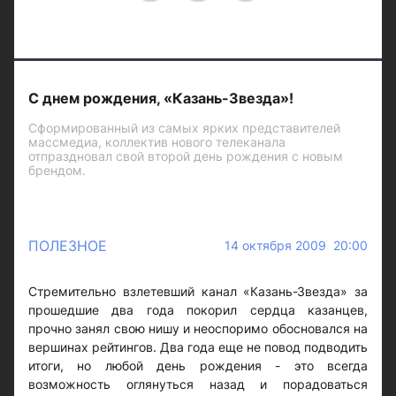
С днем рождения, «Казань-Звезда»!
Сформированный из самых ярких представителей
массмедиа, коллектив нового телеканала
отпраздновал свой второй день рождения с новым
брендом.
ПОЛЕЗНОЕ
14 октября 2009 20:00
Стремительно взлетевший канал «Казань-Звезда» за
прошедшие два года покорил сердца казанцев,
прочно занял свою нишу и неоспоримо обосновался на
вершинах рейтингов. Два года еще не повод подводить
итоги, но любой день рождения - это всегда
возможность оглянуться назад и порадоваться