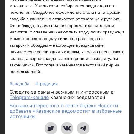
молодежью. У жениха же собираются люди старшего
поколения. Свадебное оформление стола на татарской
свадьбе значительно отличается от такого же у русских.
Это и блюда, и даже правило приема горячительных
напитков. У славян начинают пить водку почти сразу же, в
момент первого поцелуя или еще раньше, а по
татарским обрядам – настоящее празднование
начинается с распивания их аракы, и только после заката
солнца, а вернее, когда главные религиозные ритуалы
закончились. Вот тогда и начинается настоящий пир на
несколько дней.
#свадьба
#традиции
Следите за самым важным и интересным в
Telegram-канале
Казанских ведомостей
Больше интересного в ленте Яндекс.Новости -
добавьте «Казанские ведомости» в избранные
источники.