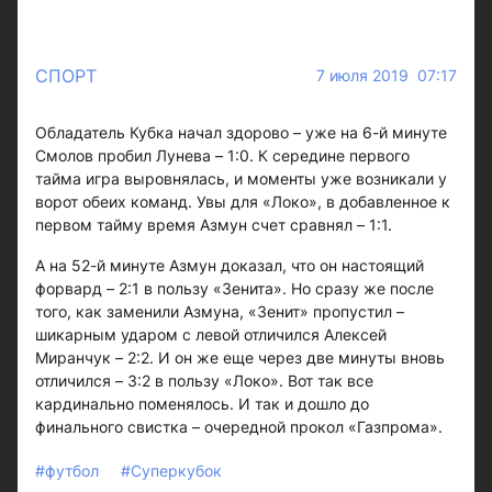
СПОРТ
7 июля 2019 07:17
Обладатель Кубка начал здорово – уже на 6-й минуте
Смолов пробил Лунева – 1:0. К середине первого
тайма игра выровнялась, и моменты уже возникали у
ворот обеих команд. Увы для «Локо», в добавленное к
первом тайму время Азмун счет сравнял – 1:1.
А на 52-й минуте Азмун доказал, что он настоящий
форвард – 2:1 в пользу «Зенита». Но сразу же после
того, как заменили Азмуна, «Зенит» пропустил –
шикарным ударом с левой отличился Алексей
Миранчук – 2:2. И он же еще через две минуты вновь
отличился – 3:2 в пользу «Локо». Вот так все
кардинально поменялось. И так и дошло до
финального свистка – очередной прокол «Газпрома».
#футбол
#Суперкубок