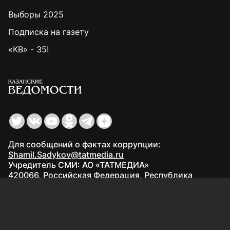
Выборы 2025
Подписка на газету
«КВ» - 35!
Для сообщений о фактах коррупции:
Shamil.Sadykov@tatmedia.ru
Учредитель СМИ: АО «ТАТМЕДИА»
420066, Российская Федерация, Республика
Татарстан, г. Казань, ул. Декабристов, д. 2
Редакция:
(843) 562-64-30
info@kazved.ru
Рекламный отдел
:
(843) 562-64-35
ads@kazved.ru