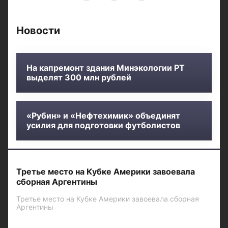
Новости
На капремонт здания Минэкологии РТ
выделят 300 млн рублей
«Рубин» и «Нефтехимик» объединят
усилия для подготовки футболистов
Третье место на Кубке Америки завоевала
сборная Аргентины
Третье место на Кубке Америки завоевала сборная
Аргентины