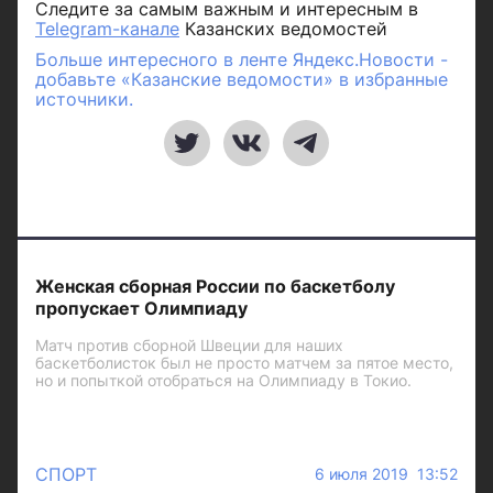
Следите за самым важным и интересным в
Telegram-канале
Казанских ведомостей
Больше интересного в ленте Яндекс.Новости -
добавьте «Казанские ведомости» в избранные
источники.
Женская сборная России по баскетболу
пропускает Олимпиаду
Матч против сборной Швеции для наших
баскетболисток был не просто матчем за пятое место,
но и попыткой отобраться на Олимпиаду в Токио.
СПОРТ
6 июля 2019 13:52