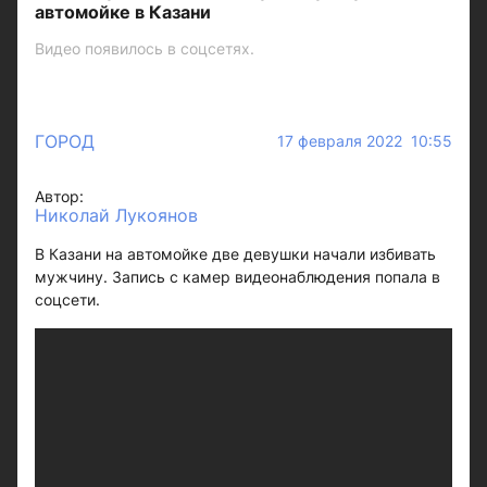
автомойке в Казани
Видео появилось в соцсетях.
ГОРОД
17 февраля 2022 10:55
Автор:
Николай Лукоянов
В Казани на автомойке две девушки начали избивать
мужчину. Запись с камер видеонаблюдения попала в
соцсети.