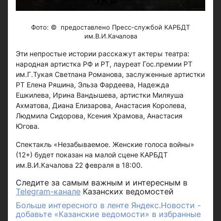
Фото: © предоставлено Пресс-службой КАРБДТ
им.В.И.Качалова
Эти непростые истории расскажут актеры театра:
народная артистка РФ и РТ, лауреат Гос.премии РТ
им.Г.Тукая Светлана Романова, заслуженные артистки
РТ Елена Ряшина, Эльза Фардеева, Надежда
Ешкилева, Ирина Вандышева, артистки Миляуша
Ахматова, Диана Елизарова, Анастасия Королева,
Людмила Сидорова, Ксения Храмова, Анастасия
Югова.
Спектакль «Незабываемое. Женские голоса войны»
(12+) будет показан на малой сцене КАРБДТ
им.В.И.Качалова 22 февраля в 18:00.
Следите за самым важным и интересным в
Telegram-канале
Казанских ведомостей
Больше интересного в ленте Яндекс.Новости -
добавьте «Казанские ведомости» в избранные