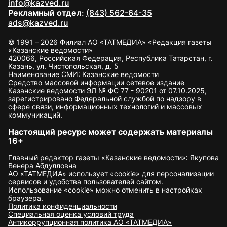
info@kazved.ru
Рекламный отдел
:
(843) 562-64-35
ads@kazved.ru
© 1991 – 2026 Филиал АО «ТАТМЕДИА» «Редакция газеты
«Казанские ведомости»
420066, Российская Федерация, Республика Татарстан, г.
Казань, ул. Чистопольская, д. 5
Наименование СМИ: Казанские ведомости
Средство массовой информации сетевое издание
Казанские ведомости ЭЛ № ФС 77 - 90201 от 07.10.2025,
зарегистрировано Федеральной службой по надзору в
сфере связи, информационных технологий и массовых
коммуникаций.
Настоящий ресурс может содержать материалы
16+
Главный редактор газеты «Казанские ведомости»: Якупова
Венера Абдулловна
АО «ТАТМЕДИА» использует «cookie»
для персонализации
сервисов и удобства пользователей сайтом.
Использование «cookie» можно отменить в настройках
браузера.
Политика конфиденциальности
Специальная оценка условий труда
Антикоррупционная политика АО «ТАТМЕДИА»