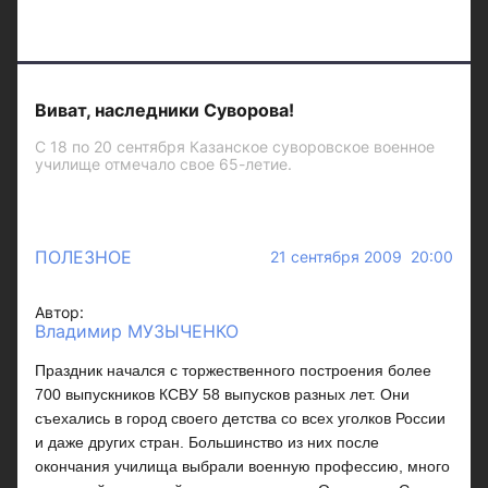
Виват, наследники Суворова!
С 18 по 20 сентября Казанское суворовское военное
училище отмечало свое 65-летие.
ПОЛЕЗНОЕ
21 сентября 2009 20:00
Автор:
Владимир МУЗЫЧЕНКО
Праздник начался с торжественного построения более
700 выпускников КСВУ 58 выпусков разных лет. Они
съехались в город своего детства со всех уголков России
и даже других стран. Большинство из них после
окончания училища выбрали военную профессию, много