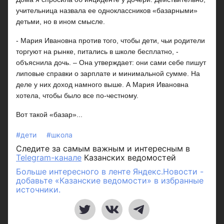
учительница назвала ее одноклассников «базарными»
детьми, но в ином смысле.
- Мария Ивановна против того, чтобы дети, чьи родители
торгуют на рынке, питались в школе бесплатно, -
объяснила дочь. – Она утверждает: они сами себе пишут
липовые справки о зарплате и минимальной сумме. На
деле у них доход намного выше. А Мария Ивановна
хотела, чтобы было все по-честному.
Вот такой «базар»...
#дети
#школа
Следите за самым важным и интересным в
Telegram-канале
Казанских ведомостей
Больше интересного в ленте Яндекс.Новости -
добавьте «Казанские ведомости» в избранные
источники.