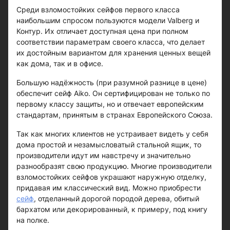
Среди взломостойких сейфов первого класса
наибольшим спросом пользуются модели Valberg и
Контур. Их отличает доступная цена при полном
соответствии параметрам своего класса, что делает
их достойным вариантом для хранения ценных вещей
как дома, так и в офисе.
Большую надёжность (при разумной разнице в цене)
обеспечит сейф Aiko. Он сертифицирован не только по
первому классу защиты, но и отвечает европейским
стандартам, принятым в странах Европейского Союза.
Так как многих клиентов не устраивает видеть у себя
дома простой и незамысловатый стальной ящик, то
производители идут им навстречу и значительно
разнообразят свою продукцию. Многие производители
взломостойких сейфов украшают наружную отделку,
придавая им классический вид. Можно приобрести
сейф
, отделанный дорогой породой дерева, обитый
бархатом или декорированный, к примеру, под книгу
на полке.