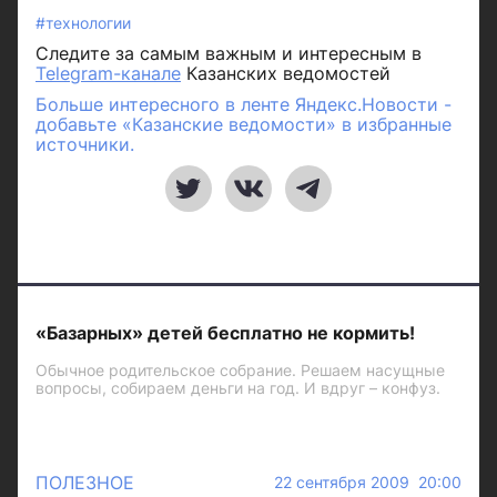
#технологии
Следите за самым важным и интересным в
Telegram-канале
Казанских ведомостей
Больше интересного в ленте Яндекс.Новости -
добавьте «Казанские ведомости» в избранные
источники.
«Базарных» детей бесплатно не кормить!
Обычное родительское собрание. Решаем насущные
вопросы, собираем деньги на год. И вдруг – конфуз.
ПОЛЕЗНОЕ
22 сентября 2009 20:00