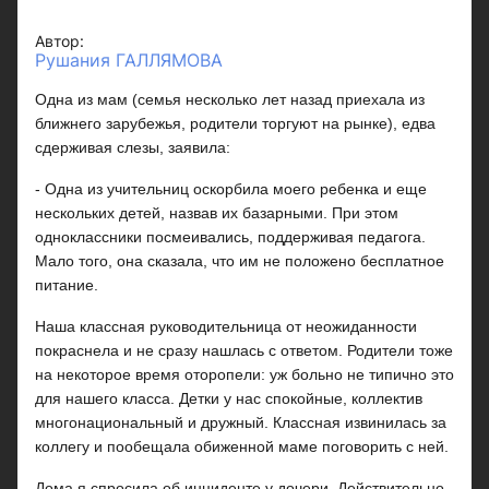
Автор:
Рушания ГАЛЛЯМОВА
Одна из мам (семья несколько лет назад приехала из
ближнего зарубежья, родители торгуют на рынке), едва
сдерживая слезы, заявила:
- Одна из учительниц оскорбила моего ребенка и еще
нескольких детей, назвав их базарными. При этом
одноклассники посмеивались, поддерживая педагога.
Мало того, она сказала, что им не положено бесплатное
питание.
Наша классная руководительница от неожиданности
покраснела и не сразу нашлась с ответом. Родители тоже
на некоторое время оторопели: уж больно не типично это
для нашего класса. Детки у нас спокойные, коллектив
многонациональный и дружный. Классная извинилась за
коллегу и пообещала обиженной маме поговорить с ней.
Дома я спросила об инциденте у дочери. Действительно,