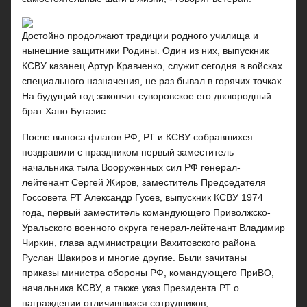
Достойно продолжают традиции родного училища и
нынешние защитники Родины. Один из них, выпускник
КСВУ казанец Артур Кравченко, служит сегодня в войсках
специального назначения, не раз бывал в горячих точках.
На будущий год закончит суворовское его двоюродный
брат Хано Бутазис.
После выноса флагов РФ, РТ и КСВУ собравшихся
поздравили с праздником первый заместитель
начальника тыла Вооруженных сил РФ генерал-
лейтенант Сергей Жиров, заместитель Председателя
Госсовета РТ Александр Гусев, выпускник КСВУ 1974
года, первый заместитель командующего Приволжско-
Уральского военного округа генерал-лейтенант Владимир
Чиркин, глава администрации Вахитовского района
Руслан Шакиров и многие другие. Были зачитаны
приказы министра обороны РФ, командующего ПриВО,
начальника КСВУ, а также указ Президента РТ о
награждении отличившихся сотрудников,