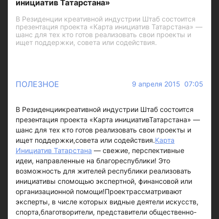
инициатив Татарстана»
В Резиденции креативной индустрии Штаб состоится
презентация проекта «Карта инициатив Татарстана» —
шанс для тех кто готов реализовать свои проекты и
ищет поддержки, совета или содействия.
ПОЛЕЗНОЕ
9 апреля 2015 07:05
В Резиденциикреативной индустрии Штаб состоится
презентация проекта «Карта инициативТатарстана» —
шанс для тех кто готов реализовать свои проекты и
ищет поддержки,совета или содействия.
Карта
Инициатив Татарстана
— свежие, перспективные
идеи, направленные на благореспублики! Это
возможность для жителей республики реализовать
инициативы спомощью экспертной, финансовой или
организационной помощи!Проектрассматривают
эксперты, в числе которых видные деятели искусств,
спорта,благотворители, представители общественно-