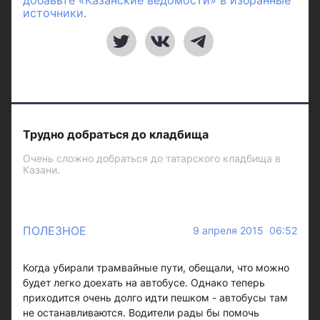
добавьте «Казанские ведомости» в избранные
источники.
Трудно добраться до кладбища
Очень сложно добраться до татарского кладбища в
Казани.
ПОЛЕЗНОЕ
9 апреля 2015 06:52
Когда убирали трамвайные пути, обещали, что можно
будет легко доехать на автобусе. Однако теперь
приходится очень долго идти пешком - автобусы там
не останавливаются. Водители рады бы помочь