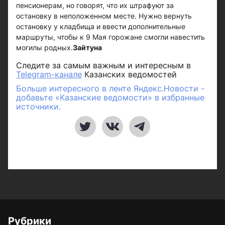
пенсионерам, но говорят, что их штрафуют за
остановку в неположенном месте. Нужно вернуть
остановку у кладбища и ввести дополнительные
маршруты, чтобы к 9 Мая горожане смогли навестить
могилы родных.
Зайтуна
Следите за самым важным и интересным в
Telegram-канале
Казанских ведомостей
Больше интересного в ленте Яндекс.Новости -
добавьте «Казанские ведомости» в избранные
источники.
Рубрики