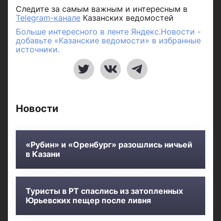
Следите за самым важным и интересным в
Telegram-канале
Казанских ведомостей
Больше интересного в ленте Яндекс.Новости -
добавьте «Казанские ведомости» в избранные
источники.
Новости
«Рубин» и «Оренбург» разошлись ничьей
в Казани
Туристы в РТ спаслись из затопленных
Юрьевских пещер после ливня