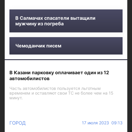
В Салмачах спасатели вытащили
мужчину из погреба
Чемоданчик писем
В Казани парковку оплачивает один из 12
автомобилистов
Часть автомобилистов пользуется льготным
временем и оставляют свои ТС не более чем на 15
минут.
ГОРОД
17 июля 2023 09:13