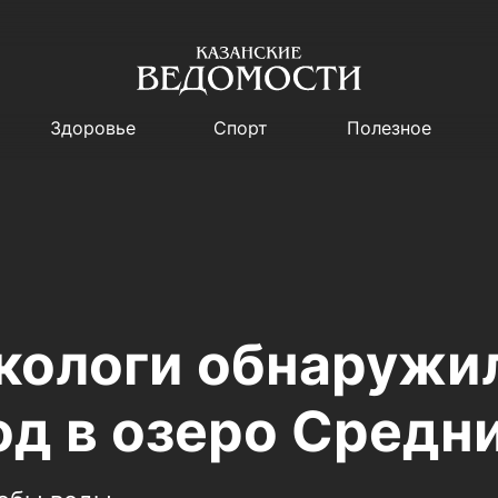
Здоровье
Спорт
Полезное
экологи обнаружи
од в озеро Средн