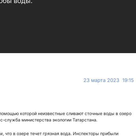
обы воды.
23 марта 2023 19:15
 помощью которой неизвестные сливают сточные воды в озеро
сс-служба министерства экологии Татарстана.
м, что в озере течет грязная вода. Инспекторы прибыли