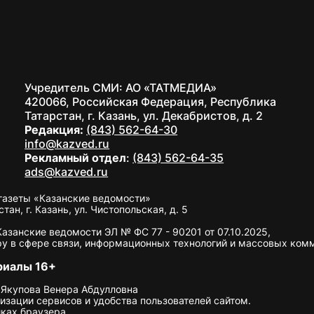
Учредитель СМИ: АО «ТАТМЕДИА»
420066, Российская Федерация, Республика
Татарстан, г. Казань, ул. Декабристов, д. 2
Редакция:
(843) 562-64-30
info@kazved.ru
Рекламный отдел
:
(843) 562-64-35
ads@kazved.ru
газеты «Казанские ведомости»
н, г. Казань, ул. Чистопольская, д. 5
занские ведомости ЭЛ № ФС 77 - 90201 от 07.10.2025,
у в сфере связи, информационных технологий и массовых ком
риалы 16+
 Якупова Венера Абдулловна
изации сервисов и удобства пользователей сайтом.
ках браузера.