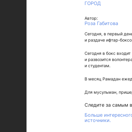
ГОРОД
Автор:
Роза Габитова
Сегодня, в первый де
и раздаче ифтар-бокс
Сегодня в бокс входит
и развозится волонте
и студентам.
В месяц Рамадан ежедн
Для мусульман, прише
Следите за самым 
Больше интересного
источники.