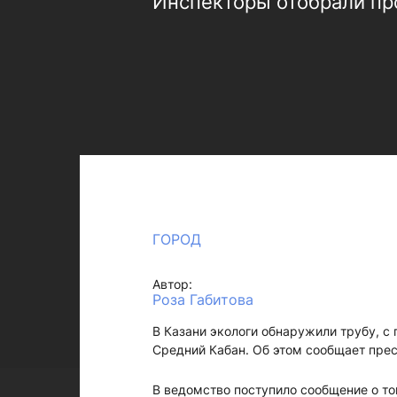
Инспекторы отобрали пр
ГОРОД
Автор:
Роза Габитова
В Казани экологи обнаружили трубу, с
Средний Кабан. Об этом сообщает пре
В ведомство поступило сообщение о то