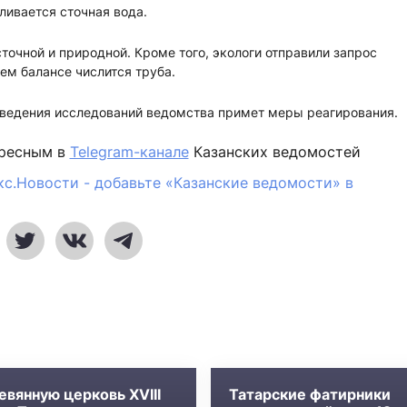
сливается сточная вода.
очной и природной. Кроме того, экологи отправили запрос
ьем балансе числится труба.
оведения исследований ведомства примет меры реагирования.
ересным в
Telegram-канале
Казанских ведомостей
кс.Новости - добавьте «Казанские ведомости» в
евянную церковь XVIII
Татарские фатирники