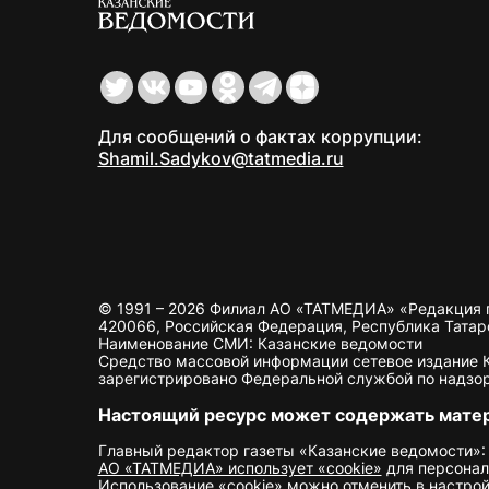
Для сообщений о фактах коррупции:
Shamil.Sadykov@tatmedia.ru
© 1991 – 2026 Филиал АО «ТАТМЕДИА» «Редакция 
420066, Российская Федерация, Республика Татарста
Наименование СМИ: Казанские ведомости
Средство массовой информации сетевое издание Ка
зарегистрировано Федеральной службой по надзор
Настоящий ресурс может содержать мате
Главный редактор газеты «Казанские ведомости»:
АО «ТАТМЕДИА» использует «cookie»
для персонал
Использование «cookie» можно отменить в настрой