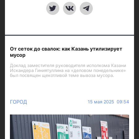
От сеток до свалок: как Казань утилизирует
мусор
Доклад заместителя руководителя исполкома Казани
Искандера Гиниятуллина на «деловом понедельнике»
был посвящен щекотливой теме вывоза мусора.
ГОРОД
15 мая 2025 09:54