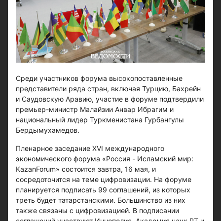
Среди участников форума высокопоставленные
представители ряда стран, включая Турцию, Бахрейн
и Саудовскую Аравию, участие в форуме подтвердили
премьер-министр Малайзии Анвар Ибрагим и
национальный лидер Туркменистана Гурбангулы
Бердымухамедов.
Пленарное заседание XVI международного
экономического форума «Россия - Исламский мир:
KazanForum» состоится завтра, 16 мая, и
сосредоточится на теме цифровизации. На форуме
планируется подписать 99 соглашений, из которых
треть будет татарстанскими. Большинство из них
также связаны с цифровизацией. В подписании
соглашений участвуют Иннополис, Академия наук РТ и