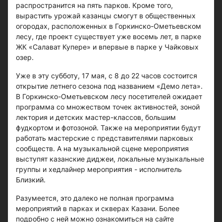
распространится на пять парков. Кроме того,
вырастить урожай казанцы смогут в общественных
огородах, расположенных в Горкинско-Ометьевском
лесу, где проект существует уже восемь лет, в парке
ЖК «Салават Купере» и впервые в парке у Чайковых
озер.
Уже в эту субботу, 17 мая, с 8 до 22 часов состоится
открытие летнего сезона под названием «Демо лета».
В Горкинско-Ометьевском лесу посетителей ожидает
программа со множеством точек активностей, зоной
лектория и детских мастер-классов, большим
фудкортом и фотозоной. Также на мероприятии будут
работать мастерские с представителями парковых
сообществ. А на музыкальной сцене мероприятия
выступят казанские диджеи, локальные музыкальные
группы и хедлайнер мероприятия - исполнитель
Близкий.
Разумеется, это далеко не полная программа
мероприятий в парках и скверах Казани. Более
подробно с ней можно ознакомиться на сайте