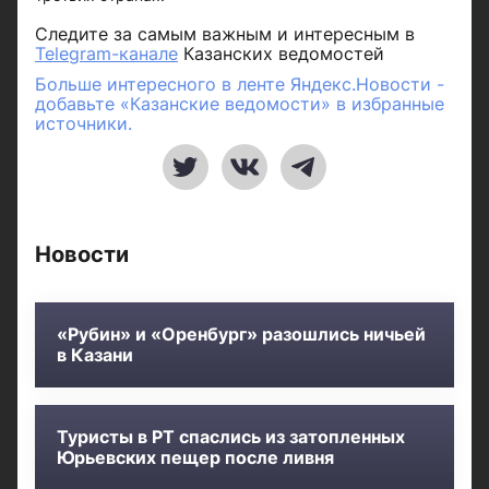
Следите за самым важным и интересным в
Telegram-канале
Казанских ведомостей
Больше интересного в ленте Яндекс.Новости -
добавьте «Казанские ведомости» в избранные
источники.
Новости
«Рубин» и «Оренбург» разошлись ничьей
в Казани
Туристы в РТ спаслись из затопленных
Юрьевских пещер после ливня