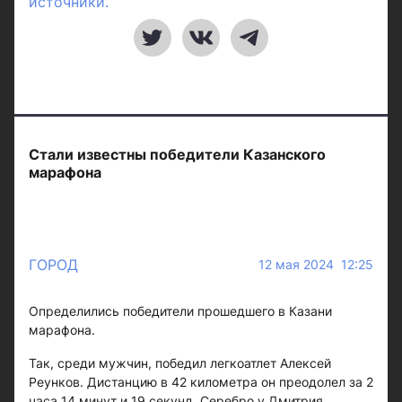
источники.
Стали известны победители Казанского
марафона
ГОРОД
12 мая 2024 12:25
Определились победители прошедшего в Казани
марафона.
Так, среди мужчин, победил легкоатлет Алексей
Реунков. Дистанцию в 42 километра он преодолел за 2
часа 14 минут и 19 секунд. Серебро у Дмитрия