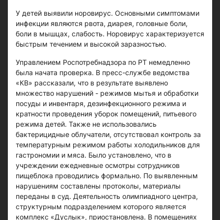
У детей выявили норовирус. Основными симптомами
инфекции являются рвота, диарея, головные боли,
боли в мышцах, слабость. Норовирус характеризуется
быстрым течением и высокой заразностью.
Управлением Роспотребнадзора по РТ немедленно
была начата проверка. В пресс-службе ведомства
«КВ» рассказали, что в результате выявлено
множество нарушений - режимов мытья и обработки
посуды и инвентаря, дезинфекционного режима и
кратности проведения уборок помещений, питьевого
режима детей. Также не использовались
бактерицидные облучатели, отсутствовал контроль за
температурным режимом работы холодильников для
гастрономии и мяса. Было установлено, что в
учреждении ежедневные осмотры сотрудников
пищеблока проводились формально. По выявленным
нарушениям составлены протоколы, материалы
переданы в суд. Деятельность олимпиадного центра,
структурным подразделением которого является
комплекс «Дуслык», приостановлена. В помещениях