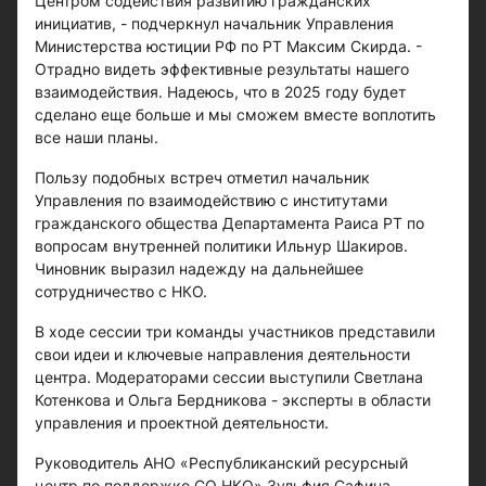
Центром содействия развитию гражданских
инициатив, - подчеркнул начальник Управления
Министерства юстиции РФ по РТ Максим Скирда. -
Отрадно видеть эффективные результаты нашего
взаимодействия. Надеюсь, что в 2025 году будет
сделано еще больше и мы сможем вместе воплотить
все наши планы.
Пользу подобных встреч отметил начальник
Управления по взаимодействию с институтами
гражданского общества Департамента Раиса РТ по
вопросам внутренней политики Ильнур Шакиров.
Чиновник выразил надежду на дальнейшее
сотрудничество с НКО.
В ходе сессии три команды участников представили
свои идеи и ключевые направления деятельности
центра. Модераторами сессии выступили Светлана
Котенкова и Ольга Бердникова - эксперты в области
управления и проектной деятельности.
Руководитель АНО «Республиканский ресурсный
центр по поддержке СО НКО» Зульфия Сафина