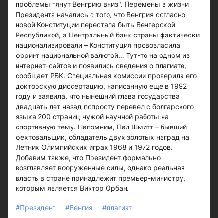
проблемы тянут Венгрию вниз". Перемены в жизни
Президента начались с того, что Венгрия согласно
новой Конституции перестала быть Венгерской
Республикой, а Центральный банк страны фактически
национализировали – Конституция провозласила
форинт национальной валютой… Тут-то на одном из
интернет-сайтов и появились сведения о плагиате,
сообщает РБК. Специальная комиссии проверила его
докторскую диссертацию, написанную еще в 1992
году и заявила, что нынешний глава государства
двадцать лет назад попросту перевел с болгарского
языка 200 страниц чужой научной работы на
спортивную тему. Напомним, Пал Шмитт – бывший
фехтовальщик, обладатель двух золотых наград на
Летних Олимпийских играх 1968 и 1972 годов.
Добавим также, что Президент формально
возглавляет вооруженные силы, однако реальная
власть в стране принадлежит премьер-министру,
которым является Виктор Орбан.
#Президент
#Венгия
#плагиат