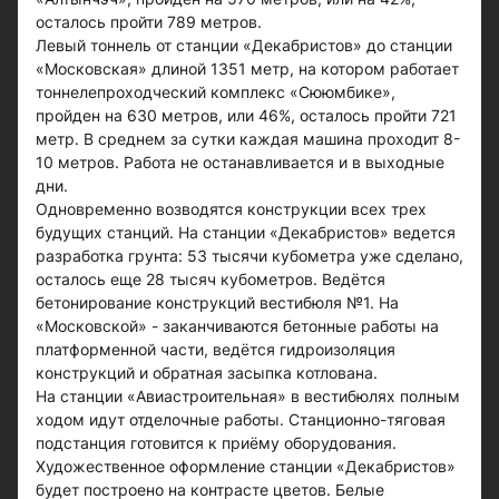
осталось пройти 789 метров.
Левый тоннель от станции «Декабристов» до станции
«Московская» длиной 1351 метр, на котором работает
тоннелепроходческий комплекс «Сююмбике»,
пройден на 630 метров, или 46%, осталось пройти 721
метр. В среднем за сутки каждая машина проходит 8-
10 метров. Работа не останавливается и в выходные
дни.
Одновременно возводятся конструкции всех трех
будущих станций. На станции «Декабристов» ведется
разработка грунта: 53 тысячи кубометра уже сделано,
осталось еще 28 тысяч кубометров. Ведётся
бетонирование конструкций вестибюля №1. На
«Московской» - заканчиваются бетонные работы на
платформенной части, ведётся гидроизоляция
конструкций и обратная засыпка котлована.
На станции «Авиастроительная» в вестибюлях полным
ходом идут отделочные работы. Станционно-тяговая
подстанция готовится к приёму оборудования.
Художественное оформление станции «Декабристов»
будет построено на контрасте цветов. Белые