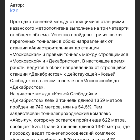
Автор:
kzn
Проходка тоннелей между строящимися станциями
казанского метрополитена выполнена на три четверти
от общего объема. Успешно пройдены три из шести
перегонных тоннелей: в обоих направлениях от
станции «Авиастроительная» до станции
«Московская» и правый тоннель между строящимися
«Московской» и «Декабристов». В настоящее время
работы ведутся в обоих направлениях от строящейся
станции «Декабристов» к действующей «Козьей
Слободе» и на левом тоннеле от «Московской» до
«Декабристов».
На участке между «Козьей Слободой» и
«Декабристов» левый тоннель длиной 1359 метров
пройден на 740 метров, или на 54,5%. Там
задействован тоннелепроходческий комплекс
«Айсылу», которому остается пройти еще 622 метра,
сообщает kzn. Правый тоннель длиной 1362 метра, где
проходку ведет тоннелепроходческий комплекс
«Алтынчэч», пройден на 570 метров, или на 42%,