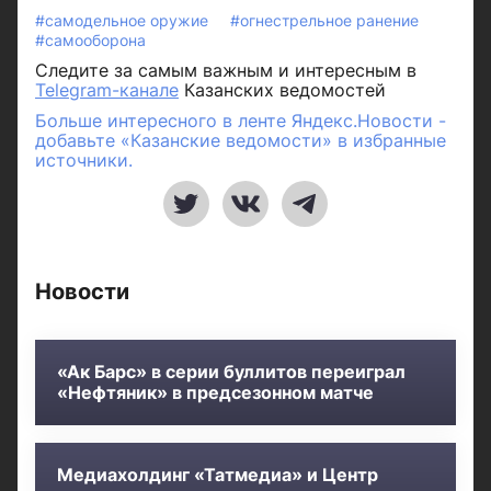
#самодельное оружие
#огнестрельное ранение
#самооборона
Следите за самым важным и интересным в
Telegram-канале
Казанских ведомостей
Больше интересного в ленте Яндекс.Новости -
добавьте «Казанские ведомости» в избранные
источники.
Новости
«Ак Барс» в серии буллитов переиграл
«Нефтяник» в предсезонном матче
Медиахолдинг «Татмедиа» и Центр