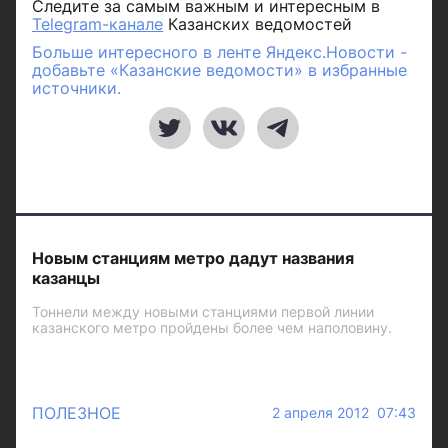
Следите за самым важным и интересным в
Telegram-канале
Казанских ведомостей
Больше интересного в ленте Яндекс.Новости -
добавьте «Казанские ведомости» в избранные
источники.
Новым станциям метро дадут названия
казанцы
Тоннели между новыми станциями первой линии
казанского метро пройдены более чем наполовину.
ПОЛЕЗНОЕ
2 апреля 2012 07:43