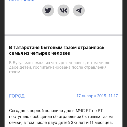
В Татарстане бытовым газом отравилась
семья из четырех человек
В Бугульме семья из четырех человек, в том числе
двое детей, госпитализирована после отравления
газом.
ГОРОД
17 января 2015 11:17
Сегодня в первой половине дня в МЧС РТ по РТ
поступило сообщение об отравлении бытовым газом
семьи, в том числе двух детей 3-х лет и 11 месяцев.