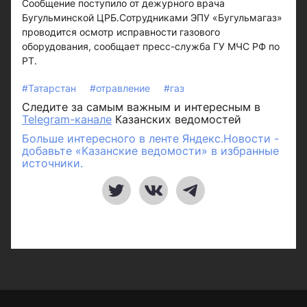
Сообщение поступило от дежурного врача
Бугульминской ЦРБ.Сотрудниками ЭПУ «Бугульмагаз»
проводится осмотр исправности газового
оборудования, сообщает пресс-служба ГУ МЧС РФ по
РТ.
#Татарстан
#отравление
#газ
Следите за самым важным и интересным в
Telegram-канале
Казанских ведомостей
Больше интересного в ленте Яндекс.Новости -
добавьте «Казанские ведомости» в избранные
источники.