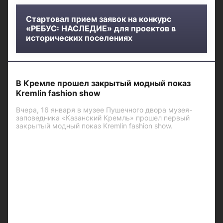
Стартовал прием заявок на конкурс
«РЕБУС: НАСЛЕДИЕ» для проектов в
исторических поселениях
В Кремле прошел закрытый модный показ
Kremlin fashion show
Вчера, 16 января в музее Пушечного двора музея-
заповедника «Казанский Кремль» прошел первый
закрытый модный показ Kremlin fashion show.