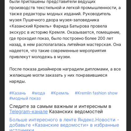
были приглашены представители ведущих
производств текстильной и легкой промышленности, а
также редакторы модных изданий. Руководитель
музея Пушечного двора музея-заповедника
«Казанский Кремль» Фарида Батырова провела
экскурс в историю Кремля. Оказывается, помещение,
где проходил показ, было построено более 200 лет
назад, в нем располагалась литейная мастерская. Она
надеется, что такие современные мероприятия
привлекут молодежь в музеи.
После показа дизайнеров наградили дипломами, а все
желающие могли заказать у них понравившиеся
наряды.
#Казань
#мода
#Кремль
#Kremlin fashion show
#модный показ
Следите за самым важным и интересным в
Telegram-канале
Казанских ведомостей
Больше интересного в ленте Яндекс.Новости -
добавьте «Казанские ведомости» в избранные
источники.