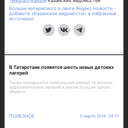
Telegram-канале
Казанских ведомостей
Больше интересного в ленте Яндекс.Новости -
добавьте «Казанские ведомости» в избранные
источники.
В Татарстане появятся шесть новых детских
лагерей
Также планируется капитальный ремонт 14 детских
оздоровительных лагерей и реконструкция одного
объекта.
ПОЛЕЗНОЕ
5 марта 2018 04:17