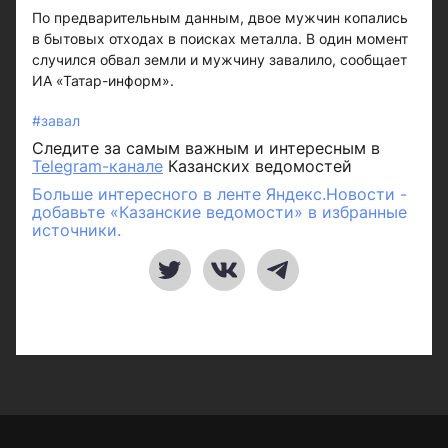
По предварительным данным, двое мужчин копались
в бытовых отходах в поисках металла. В один момент
случился обвал земли и мужчину завалило, сообщает
ИА «Татар-информ».
#завал
Следите за самым важным и интересным в
Telegram-канале
Казанских ведомостей
Больше интересного в ленте Яндекс.Новости -
добавьте «Казанские ведомости» в избранные
источники.