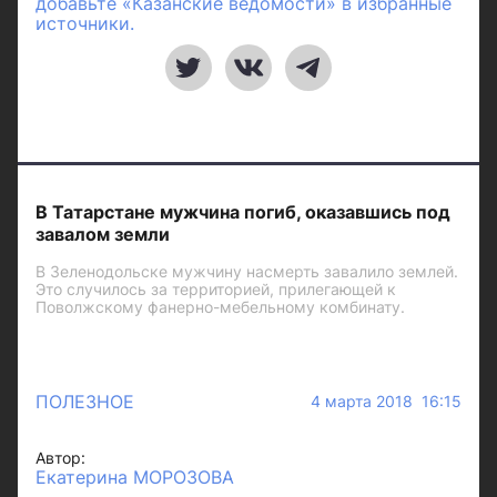
добавьте «Казанские ведомости» в избранные
источники.
В Татарстане мужчина погиб, оказавшись под
завалом земли
В Зеленодольске мужчину насмерть завалило землей.
Это случилось за территорией, прилегающей к
Поволжскому фанерно-мебельному комбинату.
ПОЛЕЗНОЕ
4 марта 2018 16:15
Автор:
Екатерина МОРОЗОВА