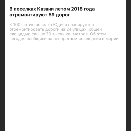
В поселках Казани летом 2018 года
отремонтируют 59 дорог
К 100-летию поселка Юдино планируется
отремонтировать дороги на 24 улицах, общей
площадью свыше 70 тысяч кв. метров. Об этом
сегодня сообщили на аппаратном совещании в мэрии.