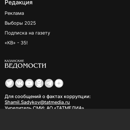
Редакция
Реклама
Выборы 2025
Подписка на газету
«КВ» - 35!
Для сообщений о фактах коррупции:
Shamil.Sadykov@tatmedia.ru
Учредитель СМИ: АО «ТАТМЕДИА»
420066, Российская Федерация, Республика
Татарстан, г. Казань, ул. Декабристов, д. 2
Редакция:
(843) 562-64-30