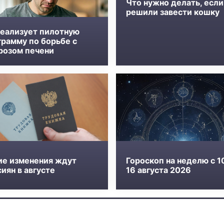
Что нужно делать, если
решили завести кошку
реализует пилотную
грамму по борьбе с
розом печени
ие изменения ждут
Гороскоп на неделю с 1
иян в августе
16 августа 2026