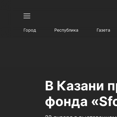
Город
Республика
Газета
В Казани 
фонда «Sf