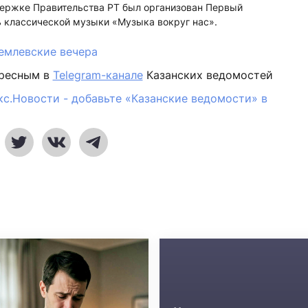
держке Правительства РТ был организован Первый
классической музыки «Музыка вокруг нас».
емлевские вечера
ересным в
Telegram-канале
Казанских ведомостей
кс.Новости - добавьте «Казанские ведомости» в