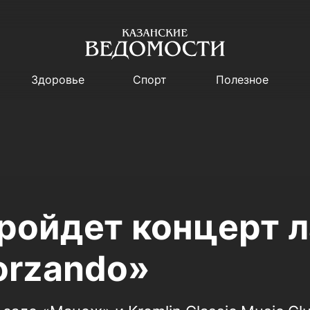
Здоровье
Спорт
Полезное
пройдет концерт 
orzando»