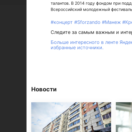
талантов. В 2014 году фондом при под
Всероссийский молодежный фестиваль 
#концерт
#Sforzando
#Манеж
#Кр
Следите за самым важным и инт
Больше интересного в ленте Янде
избранные источники.
Новости