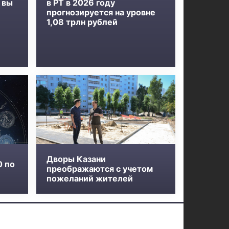
 вы
в РТ в 2026 году
прогнозируется на уровне
1,08 трлн рублей
Дворы Казани
0 по
преображаются с учетом
пожеланий жителей