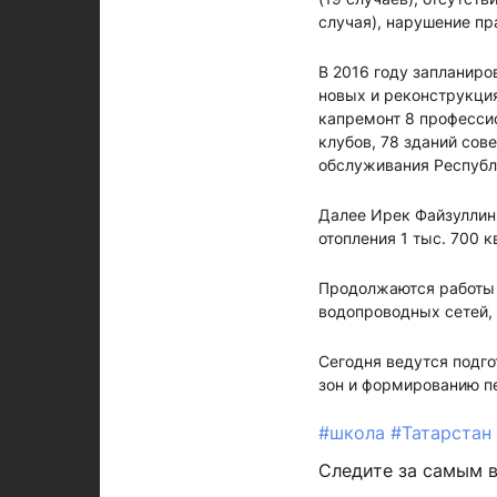
случая), нарушение пр
В 2016 году запланиро
новых и реконструкци
капремонт 8 професси
клубов, 78 зданий сов
обслуживания Республ
Далее Ирек Файзуллин 
отопления 1 тыс. 700 
Продолжаются работы п
водопроводных сетей,
Сегодня ведутся подг
зон и формированию п
#школа
#Татарстан
Следите за самым 