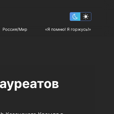
Россия/Мир
«Я помню! Я горжусь!»
лауреатов