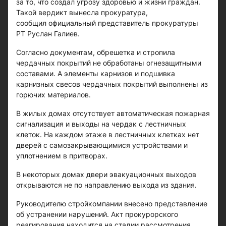
за то, что создал угрозу здоровью и жизни граждан.
Такой вердикт вынесла прокуратура,
сообщил официальный представитель прокуратуры
РТ Руслан Галиев.
Согласно документам, обрешетка и стропила
чердачных покрытий не обработаны огнезащитными
составами. А элементы карнизов и подшивка
карнизных свесов чердачных покрытий выполнены из
горючих материалов.
В жилых домах отсутствует автоматическая пожарная
сигнализация и выходы на чердак с лестничных
клеток. На каждом этаже в лестничных клетках нет
дверей с самозакрывающимися устройствами и
уплотнением в притворах.
В некоторых домах двери эвакуационных выходов
открываются не по направлению выхода из здания.
Руководителю стройкомпании внесено представление
об устранении нарушений. Акт прокурорского
реагирования находится на стадии рассмотрения.