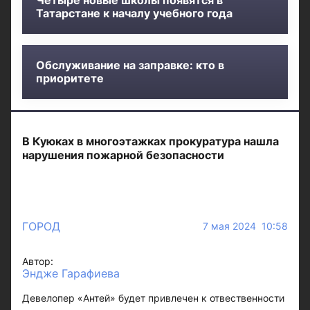
Четыре новые школы появятся в
Татарстане к началу учебного года
Обслуживание на заправке: кто в
приоритете
В Куюках в многоэтажках прокуратура нашла
нарушения пожарной безопасности
ГОРОД
7 мая 2024 10:58
Автор:
Эндже Гарафиева
Девелопер «Антей» будет привлечен к отвественности