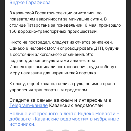
Эндже Гарафиева
В казанской Госавтоинспекции отчитались по
показателям аварийности за минувшие сутки. В
столице Татарстана за понедельник, 6 мая, произошло
150 дорожно-транспортных происшествий.
Никто не пострадал, следует из отчетов экипажей.
Однако 6 человек могли спровоцировать ДТП, будучи
в состоянии алкогольного опьянения. Это
подтвердилось результатами алкотектера.
Инспекторы выписали постановления, суды изберут
меру наказания для нарушителей порядка.
К слову, еще 4 казанца сели за руль, не имея права
управления транспортным средством.
Следите за самым важным и интересным в
Telegram-канале
Казанских ведомостей
Больше интересного в ленте Яндекс.Новости -
добавьте «Казанские ведомости» в избранные
источники.