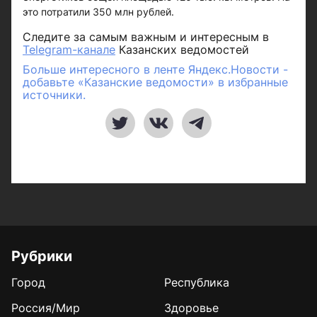
это потратили 350 млн рублей.
Следите за самым важным и интересным в
Telegram-канале
Казанских ведомостей
Больше интересного в ленте Яндекс.Новости -
добавьте «Казанские ведомости» в избранные
источники.
Рубрики
Город
Республика
Россия/Мир
Здоровье