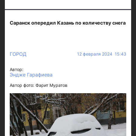
Саранск опередил Казань по количеству снега
ГОРОД
12 февраля 2024 15:43
Автор:
Эндже Гарафиева
Автор фото: Фарит Муратов