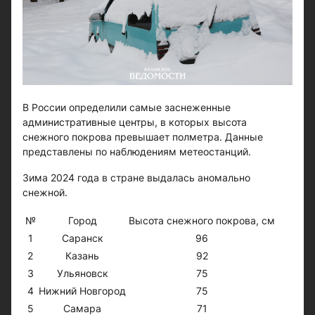
В России определили самые заснеженные
административные центры, в которых высота
снежного покрова превышает полметра. Данные
представлены по наблюдениям метеостанций.
Зима 2024 года в стране выдалась аномально
снежной.
№
Город
Высота снежного покрова, см
1
Саранск
96
2
Казань
92
3
Ульяновск
75
4
Нижний Новгород
75
5
Самара
71