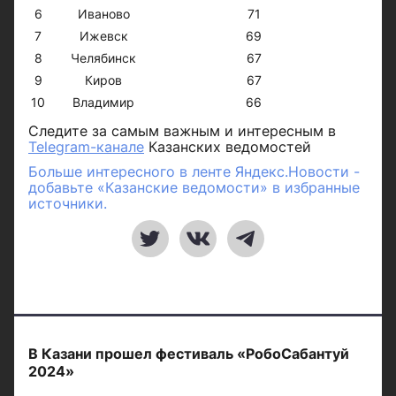
6
Иваново
71
7
Ижевск
69
8
Челябинск
67
9
Киров
67
10
Владимир
66
Следите за самым важным и интересным в
Telegram-канале
Казанских ведомостей
Больше интересного в ленте Яндекс.Новости -
добавьте «Казанские ведомости» в избранные
источники.
В Казани прошел фестиваль «РобоСабантуй
2024»