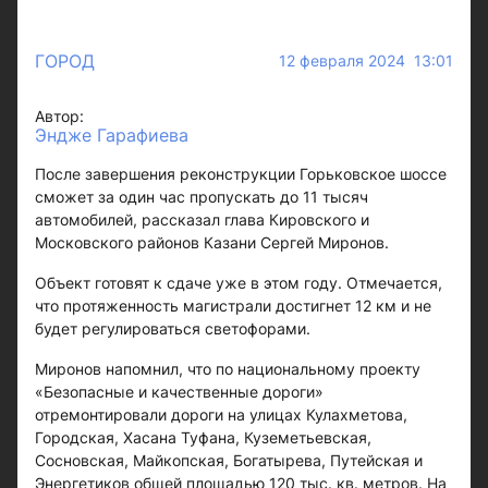
ГОРОД
12 февраля 2024 13:01
Автор:
Эндже Гарафиева
После завершения реконструкции Горьковское шоссе
сможет за один час пропускать до 11 тысяч
автомобилей, рассказал глава Кировского и
Московского районов Казани Сергей Миронов.
Объект готовят к сдаче уже в этом году. Отмечается,
что протяженность магистрали достигнет 12 км и не
будет регулироваться светофорами.
Миронов напомнил, что по национальному проекту
«Безопасные и качественные дороги»
отремонтировали дороги на улицах Кулахметова,
Городская, Хасана Туфана, Куземетьевская,
Сосновская, Майкопская, Богатырева, Путейская и
Энергетиков общей площадью 120 тыс. кв. метров. На