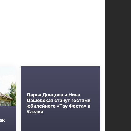
Дарья Донцова и Нина
Дашевская станут гостями
юбилейного «Тау Феста» в
Казани
ак