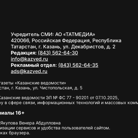
Учредитель СМИ: АО «ТАТМЕДИА»
420066, Российская Федерация, Республика
Татарстан, г. Казань, ул. Декабристов, д. 2
Редакция:
(843) 562-64-30
info@kazved.ru
Рекламный отдел
:
(843) 562-64-35
ads@kazved.ru
газеты «Казанские ведомости»
н, г. Казань, ул. Чистопольская, д. 5
занские ведомости ЭЛ № ФС 77 - 90201 от 07.10.2025,
у в сфере связи, информационных технологий и массовых ком
риалы 16+
 Якупова Венера Абдулловна
изации сервисов и удобства пользователей сайтом.
ках браузера.