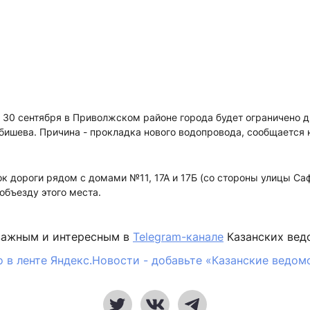
о 30 сентября в Приволжском районе города будет ограничено 
бишева. Причина - прокладка нового водопровода, сообщается 
к дороги рядом с домами №11, 17А и 17Б (со стороны улицы Са
объезду этого места.
важным и интересным в
Telegram-канале
Казанских вед
 в ленте Яндекс.Новости - добавьте «Казанские ведом