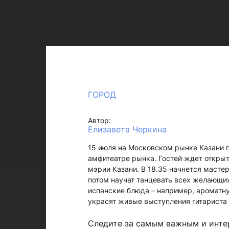
ГОРОД
Автор:
Елизавета Черкина
15 июля на Московском рынке Казани п
амфитеатре рынка. Гостей ждет открыт
мэрии Казани. В 18.35 начнется масте
потом научат танцевать всех желающи
испанские блюда – например, ароматн
украсят живые выступления гитариста
Следите за самым важным и инт