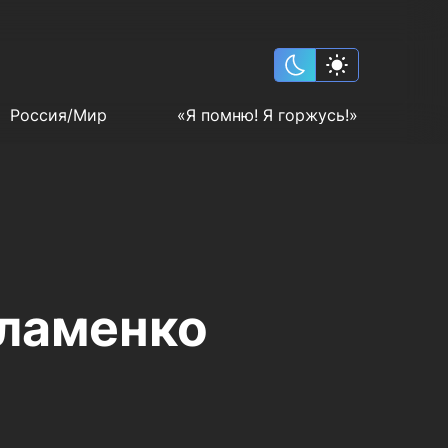
Россия/Мир
«Я помню! Я горжусь!»
фламенко