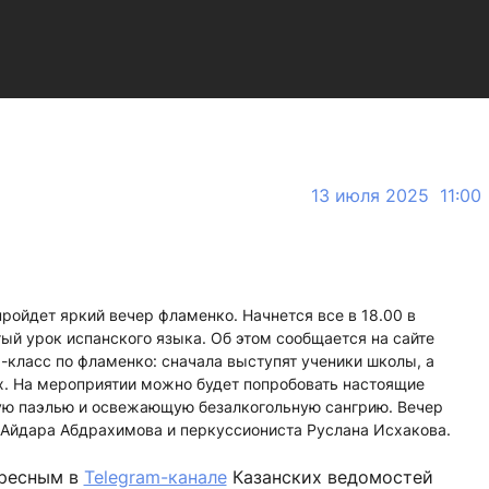
13 июля 2025 11:00
ройдет яркий вечер фламенко. Начнется все в 18.00 в
ый урок испанского языка. Об этом сообщается на сайте
р-класс по фламенко: сначала выступят ученики школы, а
х. На мероприятии можно будет попробовать настоящие
ую паэлью и освежающую безалкогольную сангрию. Вечер
 Айдара Абдрахимова и перкуссиониста Руслана Исхакова.
ересным в
Telegram-канале
Казанских ведомостей