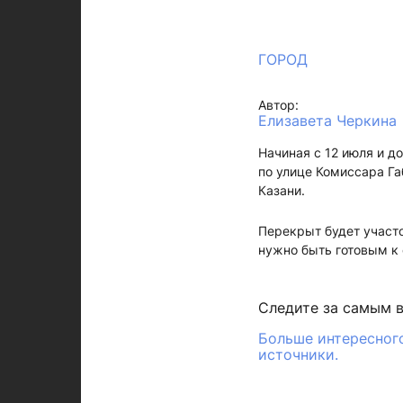
ГОРОД
Автор:
Елизавета Черкина
Начиная с 12 июля и д
по улице Комиссара Га
Казани.
Перекрыт будет участо
нужно быть готовым к 
Следите за самым 
Больше интересного
источники.