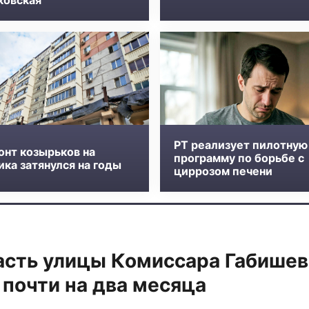
ковская
РТ реализует пилотную
онт козырьков на
программу по борьбе с
ка затянулся на годы
циррозом печени
асть улицы Комиссара Габишев
почти на два месяца