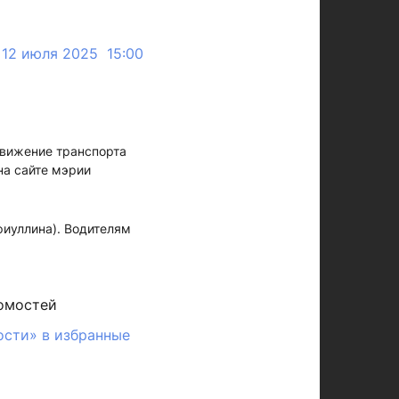
12 июля 2025 15:00
движение транспорта
на сайте мэрии
фиуллина). Водителям
омостей
ости» в избранные