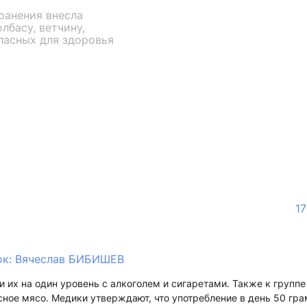
ранения внесла
лбасу, ветчину,
опасных для здоровья
17
ок: Вячеслав БИБИШЕВ
 их на один уровень с алкоголем и сигаретами. Также к группе
ное мясо. Медики утверждают, что употребление в день 50 гр