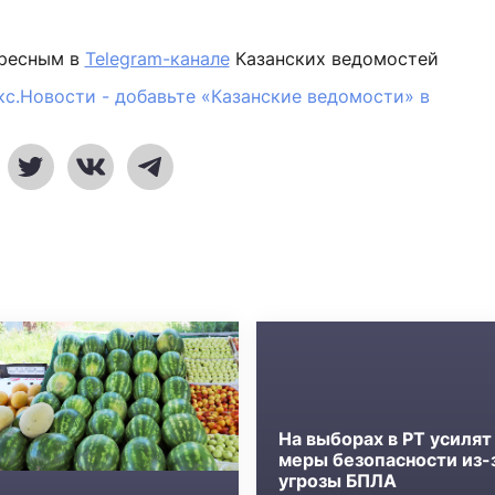
ересным в
Telegram-канале
Казанских ведомостей
кс.Новости - добавьте «Казанские ведомости» в
На выборах в РТ усилят
меры безопасности из-
угрозы БПЛА