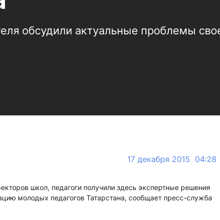
а
еля обсудили актуальные проблемы сво
17 декабря 2015 04:28
ректоров школ, педагоги получили здесь экспертные решения
ацию молодых педагогов Татарстана, сообщает пресс-служба