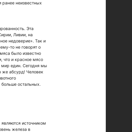
ии ранее неизвестных
ированность. Эта
Сирии, Ливии, на
ное недоверие». Так и
ему-то не говорят о
 мяса было известно
, что и красное мясо
й мир един. Сегодня мы
о же абсурд! Человек
ивотного
м больше остальных.
, являются источником
овень железа в