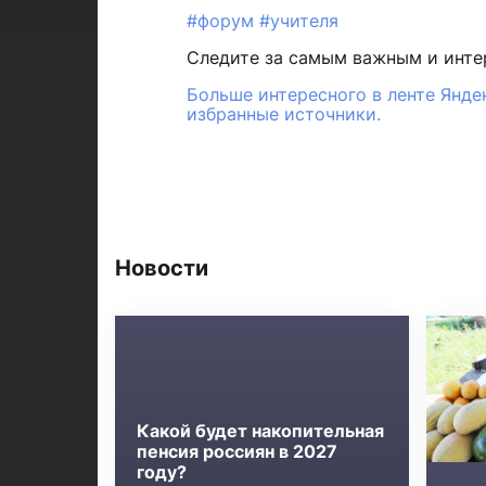
#форум
#учителя
Следите за самым важным и инт
Больше интересного в ленте Янде
избранные источники.
Новости
Какой будет накопительная
пенсия россиян в 2027
году?