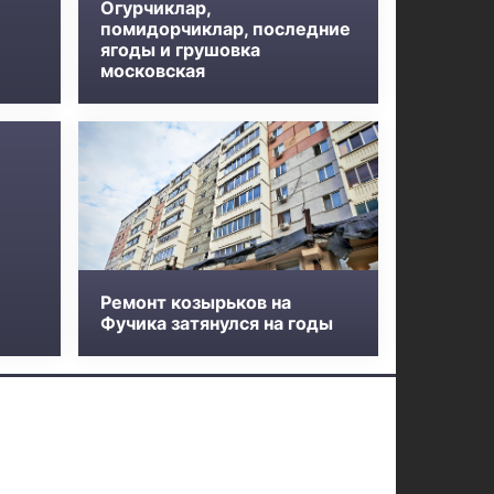
Огурчиклар,
помидорчиклар, последние
ягоды и грушовка
московская
Ремонт козырьков на
Фучика затянулся на годы