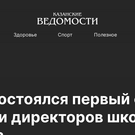
Здоровье
Спорт
Полезное
состоялся первый
 и директоров шк