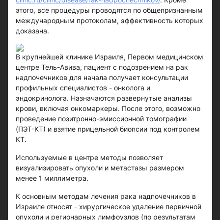
этого, все процедуры проводятся по общепризнанным
международным протоколам, эффективность которых
доказана.
В крупнейшей клинике Израиля, Первом медицинском
центре Тель-Авива, пациент с подозрением на рак
надпочечников для начала получает консультации
профильных специалистов - онколога и
эндокринолога. Назначаются развернутые анализы
крови, включая онкомаркеры. После этого, возможно
проведение позитронно-эмиссионной томографии
(ПЭТ-КТ) и взятие прицельной биопсии под контролем
КТ.
Используемые в центре методы позволяет
визуализировать опухоли и метастазы размером
менее 1 миллиметра.
К основным методам лечения рака надпочечников в
Израиле относят - хирургическое удаление первичной
опухоли и регионарных лимфоузлов (по результатам