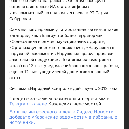
общего количества, решены. Об этом сообщила
сегодня в интервью ИА «Татар-информ»
уполномоченный по правам человека в РТ Сария
Сабурская.
Самыми популярными у татарстанцев являются такие
категории, как «Благоустройство территории»,
«Содержание и ремонт муниципальных дорог»,
«Организация дорожного движения», «Нарушения в
наружной рекламе» и «Нарушения правил продажи
алкогольной продукции». По итогам рассмотрения
жалоб по 12 тыс. уведомлений запланированы работы,
еще по 12 тыс. уведомлений дан мотивированный
отказ.
Система «Народный контроль» действует с 2012 года.
Следите за самым важным и интересным в
Telegram-канале
Казанских ведомостей
Больше интересного в ленте Яндекс.Новости -
добавьте «Казанские ведомости» в избранные
источники.