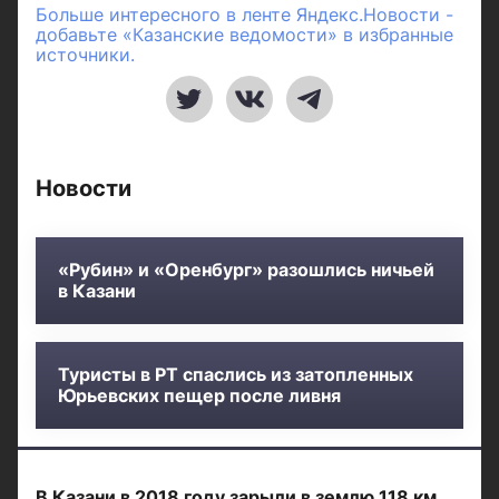
Больше интересного в ленте Яндекс.Новости -
добавьте «Казанские ведомости» в избранные
источники.
Новости
«Рубин» и «Оренбург» разошлись ничьей
в Казани
Туристы в РТ спаслись из затопленных
Юрьевских пещер после ливня
В Казани в 2018 году зарыли в землю 118 км