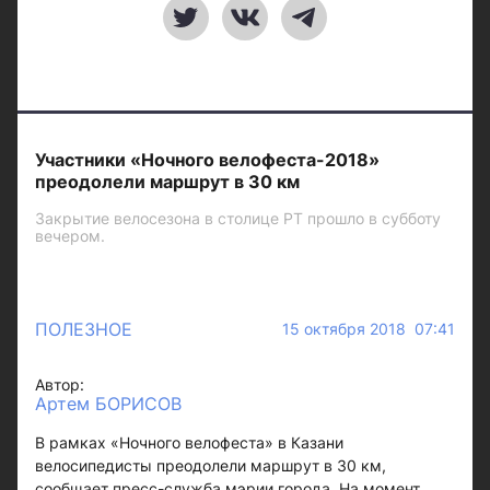
Участники «Ночного велофеста-2018»
преодолели маршрут в 30 км
Закрытие велосезона в столице РТ прошло в субботу
вечером.
ПОЛЕЗНОЕ
15 октября 2018 07:41
Автор:
Артем БОРИСОВ
В рамках «Ночного велофеста» в Казани
велосипедисты преодолели маршрут в 30 км,
сообщает пресс-служба мэрии города. На момент