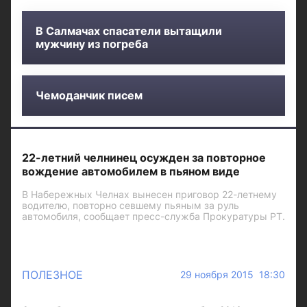
В Салмачах спасатели вытащили
мужчину из погреба
Чемоданчик писем
22-летний челнинец осужден за повторное
вождение автомобилем в пьяном виде
В Набережных Челнах вынесен приговор 22-летнему
водителю, повторно севшему пьяным за руль
автомобиля, сообщает пресс-служба Прокуратуры РТ.
ПОЛЕЗНОЕ
29 ноября 2015 18:30