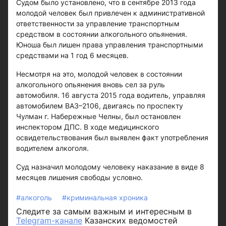
Судом было установлено, что в сентябре 2013 года
молодой человек был привлечен к административной
ответственности за управление транспортным
средством в состоянии алкогольного опьянения.
Юноша был лишен права управления транспортными
средствами на 1 год 6 месяцев.
Несмотря на это, молодой человек в состоянии
алкогольного опьянения вновь сел за руль
автомобиля. 16 августа 2015 года водитель, управляя
автомобилем ВАЗ–2106, двигаясь по проспекту
Чулман г. Набережные Челны, был остановлен
инспектором ДПС. В ходе медицинского
освидетельствования был выявлен факт употребления
водителем алкоголя.
Суд назначил молодому человеку наказание в виде 8
месяцев лишения свободы условно.
#алкоголь
#криминальная хроника
Следите за самым важным и интересным в
Telegram-канале
Казанских ведомостей