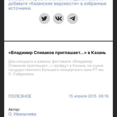
добавьте «Казанские ведомости» в избранные
источники.
«Владимир Спиваков приглашает...» в Казань
Два концерта в рамках фестиваля «Владимир
Спиваков приглашает…» пройдут в Казани, на сцене
государственного Большого концертного зала РТ им.
С. Сайдашева.
ПОЛЕЗНОЕ
15 апреля 2015 06:16
Автор:
О. Иванычева