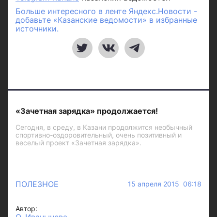
Больше интересного в ленте Яндекс.Новости -
добавьте «Казанские ведомости» в избранные
источники.
«Зачетная зарядка» продолжается!
Сегодня, в среду, в Казани продолжится необычный
спортивно-оздоровительный, очень позитивный и
веселый проект «Зачетная зарядка».
ПОЛЕЗНОЕ
15 апреля 2015 06:18
Автор: