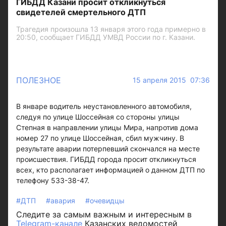
ГИБДД Казани просит откликнуться
свидетелей смертельного ДТП
Трагедия произошла 13 января этого года примерно в
20:50, сообщает ГИБДД УМВД России по г. Казани.
ПОЛЕЗНОЕ
15 апреля 2015 07:36
В январе водитель неустановленного автомобиля,
следуя по улице Шоссейная со стороны улицы
Степная в направлении улицы Мира, напротив дома
номер 27 по улице Шоссейная, сбил мужчину. В
результате аварии потерпевший скончался на месте
происшествия. ГИБДД города просит откликнуться
всех, кто располагает информацией о данном ДТП по
телефону 533-38-47.
#ДТП
#авария
#очевидцы
Следите за самым важным и интересным в
Telegram-канале
Казанских ведомостей