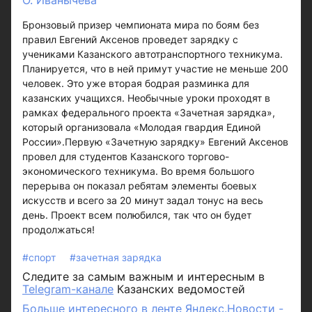
О. Иванычева
Бронзовый призер чемпионата мира по боям без
правил Евгений Аксенов проведет зарядку с
учениками Казанского автотранспортного техникума.
Планируется, что в ней примут участие не меньше 200
человек. Это уже вторая бодрая разминка для
казанских учащихся. Необычные уроки проходят в
рамках федерального проекта «Зачетная зарядка»,
который организовала «Молодая гвардия Единой
России».Первую «Зачетную зарядку» Евгений Аксенов
провел для студентов Казанского торгово-
экономического техникума. Во время большого
перерыва он показал ребятам элементы боевых
искусств и всего за 20 минут задал тонус на весь
день. Проект всем полюбился, так что он будет
продолжаться!
#спорт
#зачетная зарядка
Следите за самым важным и интересным в
Telegram-канале
Казанских ведомостей
Больше интересного в ленте Яндекс.Новости -