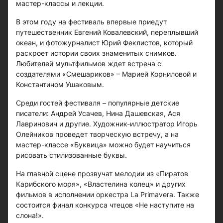
мастер-классы и лекции.
В этом году на фестиваль впервые приедут
путешественник Евгений Ковалевский, переплывший
океан, и фотожурналист Юрий Феклистов, который
раскроет истории своих знаменитых снимков.
Любителей мультфильмов ждет встреча с
создателями «Смешариков» – Марией Корниловой и
Константином Ушаковым.
Среди гостей фестиваля – популярные детские
писатели: Андрей Усачев, Нина Дашевская, Ася
Лавринович и другие. Художник-иллюстратор Игорь
Олейников проведет творческую встречу, а на
мастер-классе «Буквица» можно будет научиться
рисовать стилизованные буквы.
На главной сцене прозвучат мелодии из «Пиратов
Карибского моря», «Властелина колец» и других
фильмов в исполнении оркестра La Primavera. Также
состоится финал конкурса чтецов «Не наступите на
слона!».