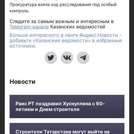
Прокуратура взяла ход расследования под особый
контроль.
Следите за самым важным и интересным в
Telegram-канале
Казанских ведомостей
Больше интересного в ленте Яндекс.Новости -
добавьте «Казанские ведомости» в избранные
источники.
Новости
Раис РТ поздравил Хуснуллина с 60-
летием и Днем строителя
Строители Татарстана могут выйти на