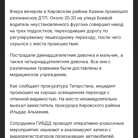
Вчера вечером в Кировском районе Казани произошло
резонансное ДТП. Около 20:20 на улице Боевой
водитель неустановленного фургона совершил наезд
на трех подростков, переходивших дорогу по
регулируемому пешеходному переходу, после чего
скрылся с места происшествия.
Пострадали двенадцатилетние девочка и мальчик, а
также четырнадцатилетняя девочка. Все они с
различными травмами были доставлены в
медицинское учреждение.
Как сообщает прокуратура Татарстана, инцидент
произошел на хорошо освещенном переходе с
отличной видимостью. На место незамедлительно
выехал заместитель прокурора Кировского района
Ильдар Альменев.
Сотрудники ГИБДД проводят оперативно-розыскные
мероприятия: изымают и анализируют записи с
видеорегистраторов проезжавших автомобилей.