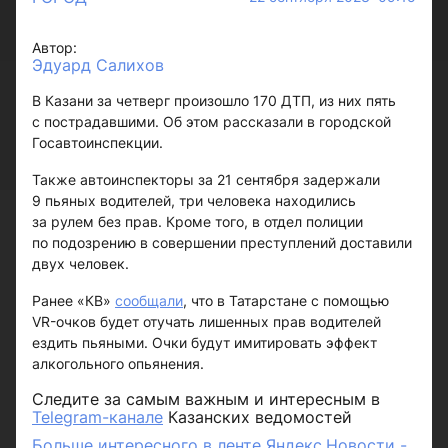
Автор:
Эдуард Салихов
В Казани за четверг произошло 170 ДТП, из них пять
с пострадавшими. Об этом рассказали в городской
Госавтоинспекции.
Также автоинспекторы за 21 сентября задержали
9 пьяных водителей, три человека находились
за рулем без прав. Кроме того, в отдел полиции
по подозрению в совершении преступлений доставили
двух человек.
Ранее «КВ»
сообщали
, что в Татарстане с помощью
VR-очков будет отучать лишенных прав водителей
ездить пьяными. Очки будут имитировать эффект
алкогольного опьянения.
Следите за самым важным и интересным в
Telegram-канале
Казанских ведомостей
Больше интересного в ленте Яндекс.Новости -