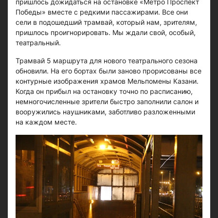
пришлось дожидаться на остановке «Метро Проспект
Победы» вместе с редкими пассажирами. Все они
сели в подошедший трамвай, который нам, зрителям,
пришлось проигнорировать. Мы ждали свой, особый,
театральный.
Трамвай 5 маршрута для нового театрального сезона
обновили. На его бортах были заново прорисованы все
контурные изображения храмов Мельпомены Казани.
Когда он прибыл на остановку точно по расписанию,
немногочисленные зрители быстро заполнили салон и
вооружились наушниками, заботливо разложенными
на каждом месте.