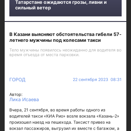
Татарстане ожидаются грозы, ливни и
сильный ветер
В Казани выясняют обстоятельства гибели 57-
летнего мужчины под колесами такси
Тело мужчины появилось неожиданно для водителя во
время отъезда от места парковки.
ГОРОД
22 сентября 2023 08:31
Автор:
Лика Исаева
Вчера, 21 сентября, во время работы одного из
водителей такси «КИА Рио» возле вокзала «Казань-2»
произошел наезд на пешехода. Таксист привез на
вокзал пассажиров, выгрузил их вместе с багажом, а