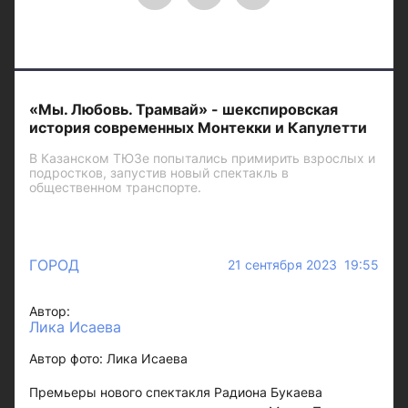
«Мы. Любовь. Трамвай» - шекспировская
история современных Монтекки и Капулетти
В Казанском ТЮЗе попытались примирить взрослых и
подростков, запустив новый спектакль в
общественном транспорте.
ГОРОД
21 сентября 2023 19:55
Автор:
Лика Исаева
Автор фото: Лика Исаева
Премьеры нового спектакля Радиона Букаева