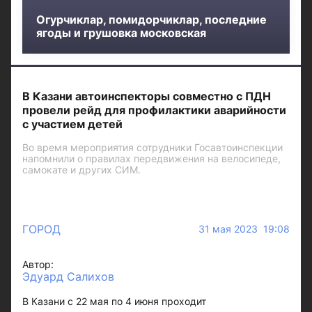
Огурчиклар, помидорчиклар, последние
ягоды и грушовка московская
В Казани автоинспекторы совместно с ПДН
провели рейд для профилактики аварийности
с участием детей
Во время мероприятия сотрудники Госавтоинспекции
напомнили о правилах передвижения на велосипеде,
самокате и других СИМ.
ГОРОД
31 мая 2023 19:08
Автор:
Эдуард Салихов
В Казани с 22 мая по 4 июня проходит