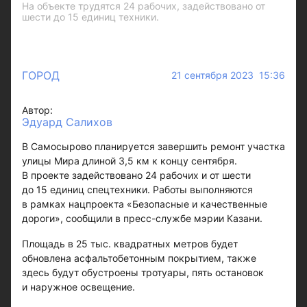
На объекте трудятся 24 рабочих, задействовано от
шести до 15 единиц техники.
ГОРОД
21 сентября 2023 15:36
Автор:
Эдуард Салихов
В Самосырово планируется завершить ремонт участка
улицы Мира длиной 3,5 км к концу сентября.
В проекте задействовано 24 рабочих и от шести
до 15 единиц спецтехники. Работы выполняются
в рамках нацпроекта «Безопасные и качественные
дороги», сообщили в пресс-службе мэрии Казани.
Площадь в 25 тыс. квадратных метров будет
обновлена асфальтобетонным покрытием, также
здесь будут обустроены тротуары, пять остановок
и наружное освещение.