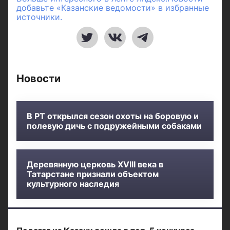
добавьте «Казанские ведомости» в избранные
источники.
Новости
В РТ открылся сезон охоты на боровую и
полевую дичь с подружейными собаками
Деревянную церковь XVIII века в
Татарстане признали объектом
культурного наследия