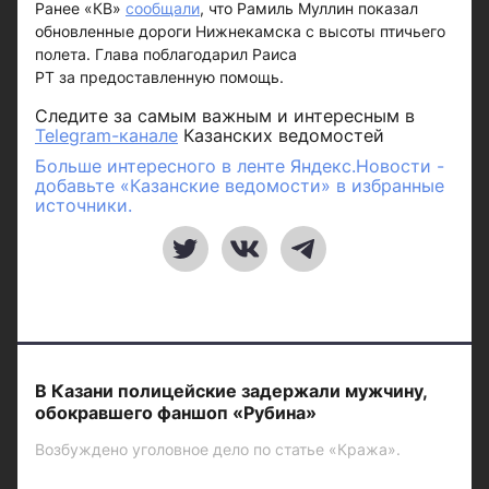
Ранее «КВ»
сообщали
, что Рамиль Муллин показал
обновленные дороги Нижнекамска с высоты птичьего
полета. Глава поблагодарил Раиса
РТ за предоставленную помощь.
Следите за самым важным и интересным в
Telegram-канале
Казанских ведомостей
Больше интересного в ленте Яндекс.Новости -
добавьте «Казанские ведомости» в избранные
источники.
В Казани полицейские задержали мужчину,
обокравшего фаншоп «Рубина»
Возбуждено уголовное дело по статье «Кража».