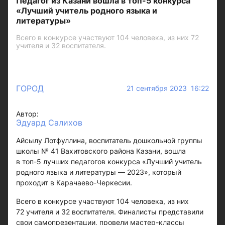
Педагог из Казани вошла в топ-5 конкурса
«Лучший учитель родного языка и
литературы»
Всего в конкурсе участвуют 104 человека, из них 72
учителя и 32 воспитателя.
ГОРОД
21 сентября 2023 16:22
Автор:
Эдуард Салихов
Айсылу Лотфуллина, воспитатель дошкольной группы
школы № 41 Вахитовского района Казани, вошла
в топ-5 лучших педагогов конкурса «Лучший учитель
родного языка и литературы — 2023», который
проходит в Карачаево-Черкесии.
Всего в конкурсе участвуют 104 человека, из них
72 учителя и 32 воспитателя. Финалисты представили
свои самопрезентации, провели мастер-классы