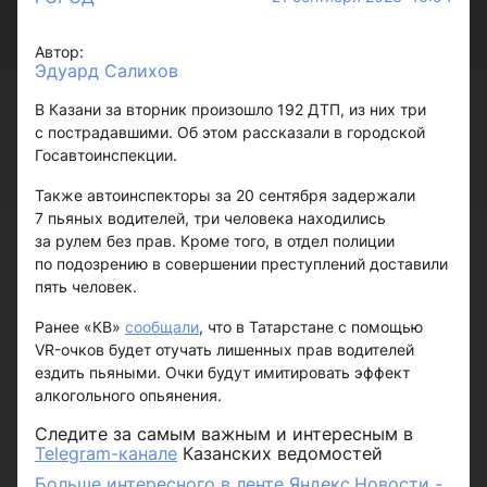
Автор:
Эдуард Салихов
В Казани за вторник произошло 192 ДТП, из них три
с пострадавшими. Об этом рассказали в городской
Госавтоинспекции.
Также автоинспекторы за 20 сентября задержали
7 пьяных водителей, три человека находились
за рулем без прав. Кроме того, в отдел полиции
по подозрению в совершении преступлений доставили
пять человек.
Ранее «КВ»
сообщали
, что в Татарстане с помощью
VR-очков будет отучать лишенных прав водителей
ездить пьяными. Очки будут имитировать эффект
алкогольного опьянения.
Следите за самым важным и интересным в
Telegram-канале
Казанских ведомостей
Больше интересного в ленте Яндекс.Новости -