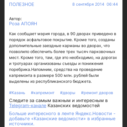
ПОЛЕЗНОЕ
8 сентября 2014 06:44
Автор:
Роза АПОЯН
Как сообщает мэрия города, в 90 дворах приведено в
порядок асфальтовое покрытие. Кроме того, созданы
дополнительные заездные карманы во дворах, что
позволило обеспечить более трех тысяч парковочных
мест. Кроме того, там, где это необходимо, на дорогах
и тротуарах организованы съезды и понижения
поребрика.Напомним, средства на проведение
капремонта в размере 500 млн. рублей были
выделены из республиканского бюджета.
#Казань
#капремонт
#дворы
#ремонт дворов
Следите за самым важным и интересным в
Telegram-канале
Казанских ведомостей
Больше интересного в ленте Яндекс.Новости -
добавьте «Казанские ведомости» в избранные
источники.