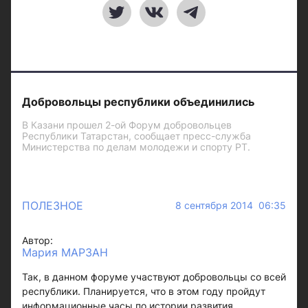
Добровольцы республики объединились
В Казани прошел 2-ой Форум добровольцев
Республики Татарстан, сообщает пресс-служба
Министерства по делам молодежи и спорту РТ.
ПОЛЕЗНОЕ
8 сентября 2014 06:35
Автор:
Мария МАРЗАН
Так, в данном форуме участвуют добровольцы со всей
республики. Планируется, что в этом году пройдут
информационные часы по истории развития