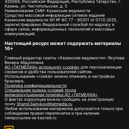
420066, Российская Федерация, Республика Татарстан, г.
Казань, ул. Чистопольская, д. 5
Наименование СМИ: Казанские ведомости
Средство массовой информации сетевое издание
Казанские ведомости ЭЛ № ФС 77 - 90201 от 07.10.2025,
зарегистрировано Федеральной службой по надзору в
сфере связи, информационных технологий и массовых
коммуникаций.
Настоящий ресурс может содержать материалы
16+
Главный редактор газеты «Казанские ведомости»: Якупова
Венера Абдулловна
АО «ТАТМЕДИА» использует «cookie»
для персонализации
сервисов и удобства пользователей сайтом.
Использование «cookie» можно отменить в настройках
браузера.
Политика конфиденциальности
Специальная оценка условий труда
Антикоррупционная политика АО «ТАТМЕДИА»
О фактах коррупции можно сообщить на электронную
почту
Shamil.Sadykov@tatmedia.ru
Любое использование материалов допускается только при
соблюдении правил перепечатки и при наличии
гиперссылки на kazved.ru