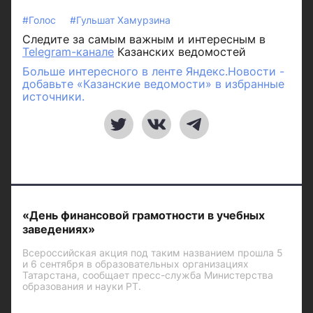
#Голос
#Гульшат Хамурзина
Следите за самым важным и интересным в
Telegram-канале
Казанских ведомостей
Больше интересного в ленте Яндекс.Новости -
добавьте «Казанские ведомости» в избранные
источники.
«День финансовой грамотности в учебных
заведениях»
Всероссийская акция под таким названием прошла 5
и 6 сентября в образовательных организациях
Татарстана, сообщает пресс-служба Министерства
образования и науки РТ.