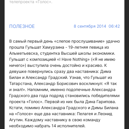
телепроекта «Голос».
ПОЛЕЗНОЕ
8 сентября 2014 06:42
В самый первый день «слепое прослушивание» удачно
прошла Гульшат Хамурзина - 19-летняя певица из
Альметьевска, студентка Высшей школы экономики.
Гульшат с композицией «I Have Nothing» («Я не имею
ничего») выступила очень достойно и красиво. К
девушке повернулись сразу два наставника: Дима
Билан и Александр Градский. Узнав, что Гульшат из
Татарстана, Александр Борисович воскликнул: «Я так
и знал!». Напомним, именно подопечные Александра
Градского два года подряд становились победителями
проекта «Голос». Первой из них была Дина Гарипова.
Кстати, помимо Александра Градского и Димы Билана
на «Голосе» еще два наставника: Пелагея и Леонид
Агутин. Каждому наставнику в свою команду
необходимо набрать 14 исполнителей.