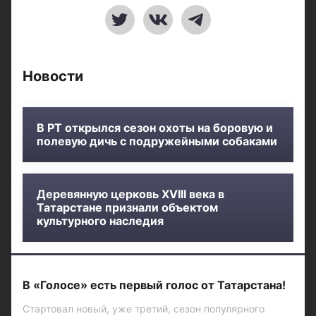
Новости
В РТ открылся сезон охоты на боровую и
полевую дичь с подружейными собаками
Деревянную церковь XVIII века в
Татарстане признали объектом
культурного наследия
В «Голосе» есть первый голос от Татарстана!
Стартовал новый, уже третий, сезон популярного