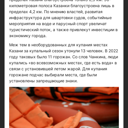
километровая полоса Казанки благоустроена лишь в
пределах 4,2 км. По мнению властей, развитая
инфраструктура для швартовки судов, событийные
мероприятия на воде и парусный спорт увеличат
туристический поток, а также привлекут инвестиции в
экономику города.
Меж тем в необорудованных для купания местах
Казани за купальный сезон утонули 13 человек. В 2022
году таковых было 11 горожан. Со слов Чанкина, люди
купались «во всевозможных местах, где есть вода» в
связи с установившей летом жарой. Для купания
горожане подчас выбирали места, где были
установлены запрещающие знаки.