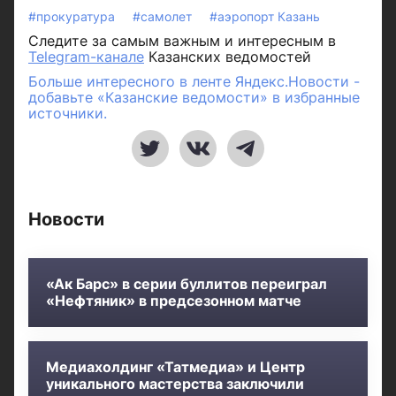
#прокуратура
#самолет
#аэропорт Казань
Следите за самым важным и интересным в
Telegram-канале
Казанских ведомостей
Больше интересного в ленте Яндекс.Новости -
добавьте «Казанские ведомости» в избранные
источники.
Новости
«Ак Барс» в серии буллитов переиграл
«Нефтяник» в предсезонном матче
Медиахолдинг «Татмедиа» и Центр
уникального мастерства заключили