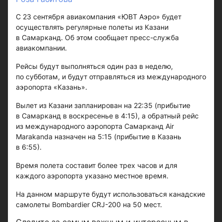
С 23 сентября авиакомпания «ЮВТ Аэро» будет
осуществлять регулярные полеты из Казани
в Самарканд. Об этом сообщает пресс-служба
авиакомпании.
Рейсы будут выполняться один раз в неделю,
по субботам, и будут отправляться из международного
аэропорта «Казань».
Вылет из Казани запланирован на 22:35 (прибытие
в Самарканд в воскресенье в 4:15), а обратный рейс
из международного аэропорта Самарканд Air
Marakanda назначен на 5:15 (прибытие в Казань
в 6:55).
Время полета составит более трех часов и для
каждого аэропорта указано местное время.
На данном маршруте будут использоваться канадские
самолеты Bombardier CRJ-200 на 50 мест.
Следите за самым важным и интересным в