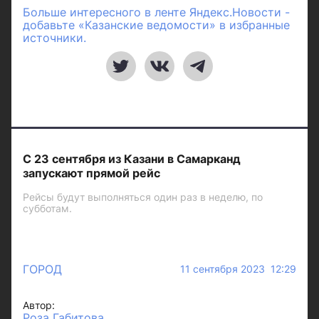
Больше интересного в ленте Яндекс.Новости -
добавьте «Казанские ведомости» в избранные
источники.
С 23 сентября из Казани в Самарканд
запускают прямой рейс
Рейсы будут выполняться один раз в неделю, по
субботам.
ГОРОД
11 сентября 2023 12:29
Автор:
Роза Габитова