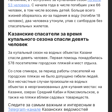
53 человека
. С начала года в числе погибших уже 66
человек, в том числе восемь детей. Больше всего
жизней оборвалось из-за падения в воду (погибли 18
человек), два человека утонули, упав с сапбордов без
спасательных жилетов.
Казанские спасатели за время
купального сезона спасли девять
человек
За купальный сезон на водных объектах Казани
спасли девять человек. Первая помощь понадобилась
578 посетителям городских пляжей и мест отдыха.
Со слов спикера, за период работы спасателей на
городских пляжах не было допущено гибели людей.
Все несчастные случаи произошли на водных
объектах в неорганизованных для купания местах: на
Казанке, озерах Средний Кабан и Комсомольское, а
также на пляжи вблизи садовых товариществ.
Следите за самым важным и интересным в
Telegram-канале
Казанских ведомостей