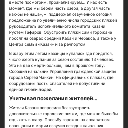
вместе посмотрим, проанализируем… У нас есть
момент, где мы берем часть озера, а другая часть
как-бы не наша», – поддержал озвученное сегодня
предложение по увеличению числа городских пляжей
руководитель исполнительного комитета Казани
Рустем Гафаров. Обустроить пляжи сами горожане
просят на озерах средний Кабан и Чебакса, а также у
Центра семьи «Казан» и за речпортом.
В жару этим летом казанцы купались где придется,
число жертв купания за сезон составило 13 человек.
Это на две смерти больше, чем в прошлом году.
Сообщил начальник Управления гражданской защиты
города Сергей Чанкин. На официальных пляжах, где
оборудованы посты спасателей не допустили ни
единой гибели людей.
Учитывая пожелания жителей…
Жители Казани попросили благоустроить
дополнительные городские пляжи, где можно было бы
отдыхать в жару. Просьбу горожан на аппаратном
совещании в мэрии озвучил сегодня начальник