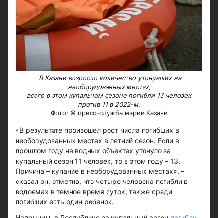
В Казани возросло количество утонувших на
необорудованных местах,
всего в этом купальном сезоне погибли 13 человек
против 11 в 2022-м.
Фото: © пресс-служба мэрии Казани
«В результате произошел рост числа погибших в
необорудованных местах в летний сезон. Если в
прошлом году на водных объектах утонуло за
купальный сезон 11 человек, то в этом году – 13.
Причина – купание в необорудованных местах», –
сказал он, отметив, что четыре человека погибли в
водоемах в темное время суток, также среди
погибших есть один ребенок.
Напомним, в Республике за купальный сезон
погибли