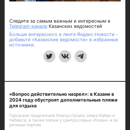
Следите за самым важным и интересным в
Telegram-канале
Казанских ведомостей
Больше интересного в ленте Яндекс.Новости -
добавьте «Казанские ведомости» в избранные
источники.
«Вопрос действительно назрел»: в Казани в
2024 году обустроят дополнительные пляжи
для отдыха
Горожане предложили благоустроить озера Кабан и
Чебакса, а также пляжи у Центра семьи «Казан» и за
речным портом.