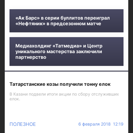
«Ак Барс» в серии буллитов переиграл
«Нефтяник» в предсезонном матче
Медиахолдинг «Татмедиа» и Центр
уникального мастерства заключили
партнерство
Татарстанские козы получили тонну елок
В Казани подвели итоги акции по сбору отслуживших
елок.
ПОЛЕЗНОЕ
6 февраля 2018 12:19