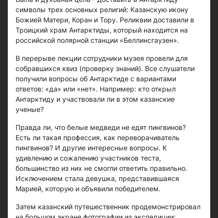
символы трех основных религий: Казанскую икону
Божией Матери, Коран и Тору. Реликвии доставили в
Троицкий храм Антарктиды, который находится на
российской полярной станции «Беллинсгаузен».
В перерыве лекции сотрудники музея провели для
собравшихся квиз (проверку знаний). Все слушатели
получили вопросы об Антарктиде с вариантами
ответов: «да» или «нет». Например: кто открыл
Антарктиду и участвовали ли в этом казанские
ученые?
Правда ли, что белые медведи не едят пингвинов?
Есть ли такая профессия, как переворачиватель
пингвинов? И другие интересные вопросы. К
удивлению и сожалению участников теста,
большинство из них не смогли ответить правильно.
Исключением стала девушка, представившаяся
Марией, которую и объявили победителем.
Затем казанский путешественник продемонстрировал
на большом экране фотографии из экспедиции: