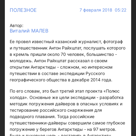
ПОЛЕЗНОЕ
7 февраля 2018 05:22
Автор:
Виталий МАЛЕВ
Ее провел известный казанский журналист, фотограф
и путешественник Антон Райхштат, послушать которого
в кремль пришли около 70 человек, большинство -
молодежь. Антон Райхштат рассказал о своем
открытии Антарктиды - сложном, но интересном
путешествии в составе экспедиции Русского
географического общества в декабре 2014 года.
По его словам, это был третий этап проекта «Полюс
холода». Основные же цели экспедиции - разработка
методик погружения дайверов в опасных условиях и
тестирование российского снаряжения для
подводного плавания. Тогда российские
путешественники-дайверы совершили самое глубокое
погружение у берегов Антарктиды - на 97 метров.
Была и духовная цель - доставить в Антарктиду