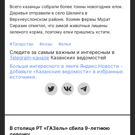
Всего казанцы собрали более тонны новогодних елок.
Деревья отправили в село Шеланга в
Верхнеуслонском районе. Хозяин фермы Мурат
Сиразин отметил, что зимой животные лишены
зеленого корма, поэтому елки пришлись кстати.
#Татарстан
#козы
#елки
Следите за самым важным и интересным в
Telegram-канале
Казанских ведомостей
Больше интересного в ленте Яндекс.Новости -
добавьте «Казанские ведомости» в избранные
источники.
В столице РТ «ГАЗель» сбила 9-летнюю
девочку