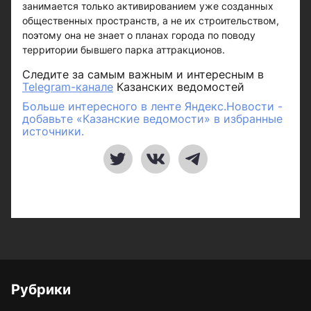
занимается только активированием уже созданных
общественных пространств, а не их строительством,
поэтому она не знает о планах города по поводу
территории бывшего парка аттракционов.
Следите за самым важным и интересным в
Telegram-канале
Казанских ведомостей
Больше интересного в ленте Яндекс.Новости -
добавьте «Казанские ведомости» в избранные
источники.
Рубрики