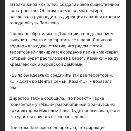
аттракционов «Кырлай» создали новое общественное
пространство. Об этом время прямого эфира
рассказала руководитель дирекции парков и сквером
города Айгуль Латыпова.
Горожане обратились к Дирекции с предложением
выкупить землю и превратить ее в парк. Латыпова
поддержала идею, отметив, что рядом с этой
территорией планируется создание парка «Манзара»,
который будет расположен на берегу Казанки между
Кремлевской и Кировской дамбами.
«Было бы идеально соединить эти две территории,
<...> дойти до Центра семьи „Казан“...», - добавила
она.
Директор также сообщила, что проект «Парка
горизонтов» у «Чаши» разработанный французским
архитектором Мишелем Пена, будет реализован, если
его удастся вписать в генплан города.
При этом Латыпова подчеркнула, что дирекция