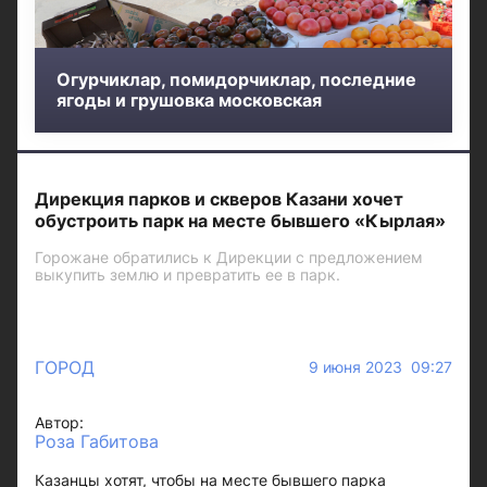
Огурчиклар, помидорчиклар, последние
ягоды и грушовка московская
Дирекция парков и скверов Казани хочет
обустроить парк на месте бывшего «Кырлая»
Горожане обратились к Дирекции с предложением
выкупить землю и превратить ее в парк.
ГОРОД
9 июня 2023 09:27
Автор:
Роза Габитова
Казанцы хотят, чтобы на месте бывшего парка