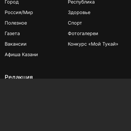
Город
Республика
Россия/Мир
Здоровье
Полезное
Спорт
Газета
Фотогалереи
Вакансии
Конкурс «Мой Тукай»
Афиша Казани
Редакция
Реклама
Выборы 2025
Подписка на газету
«КВ» - 35!