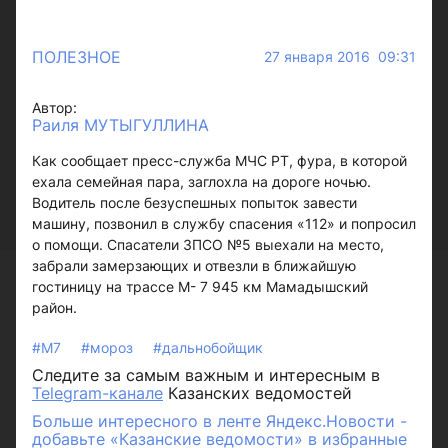
ПОЛЕЗНОЕ
27 января 2016 09:31
Автор:
Раиля МУТЫГУЛЛИНА
Как сообщает пресс-служба МЧС РТ, фура, в которой
ехала семейная пара, заглохла на дороге ночью.
Водитель после безуспешных попыток завести
машину, позвонил в службу спасения «112» и попросил
о помощи. Спасатели ЗПСО №5 выехали на место,
забрали замерзающих и отвезли в ближайшую
гостиницу на трассе М- 7 945 км Мамадышский
район.
#М7
#мороз
#дальнобойщик
Следите за самым важным и интересным в
Telegram-канале
Казанских ведомостей
Больше интересного в ленте Яндекс.Новости -
добавьте «Казанские ведомости» в избранные