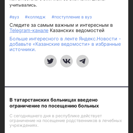
учитывались.
#вуз
#колледж
#поступление в вуз
Следите за самым важным и интересным в
Telegram-канале
Казанских ведомостей
Больше интересного в ленте Яндекс.Новости -
добавьте «Казанские ведомости» в избранные
источники.
В татарстанских больницах введено
ограничение по посещению больных
С сегодняшнего дня в республике действует
ограничение на посещение родственников в лечебных
учреждениях.