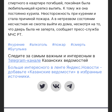
спиртного в квартире погибшей, покойная была
любительницей крепко выпить. К тому же она
постоянно курила. Неосторожность при курении и
стала причиной пожара. А в нетрезвом состоянии
несчастная не смогла выйти из дома, несмотря на то,
что дверь была не заперта, сообщает пресс-служба
МЧС РТ.
#курение
#алкоголь
#пожар
#смерть
#Бугульма
Следите за самым важным и интересным в
Telegram-канале
Казанских ведомостей
Больше интересного в ленте Яндекс.Новости -
добавьте «Казанские ведомости» в избранные
источники.