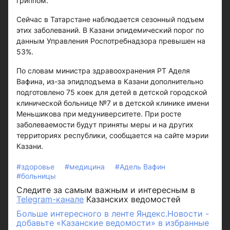
гриппом.
Сейчас в Татарстане наблюдается сезонный подъем
этих заболеваний. В Казани эпидемический порог по
данным Управления Роспотребнадзора превышен на
53%.
По словам министра здравоохранения РТ Аделя
Вафина, из-за эпидподъема в Казани дополнительно
подготовлено 75 коек для детей в детской городской
клинической больнице №7 и в детской клинике имени
Меньшикова при медуниверситете. При росте
заболеваемости будут приняты меры и на других
территориях республики, сообщается на сайте мэрии
Казани.
#здоровье
#медицина
#Адель Вафин
#больницы
Следите за самым важным и интересным в
Telegram-канале
Казанских ведомостей
Больше интересного в ленте Яндекс.Новости -
добавьте «Казанские ведомости» в избранные