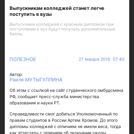
Выпускникам колледжей станет легче
поступить в вузы
Выпускники колледжей с красным дипломом при
поступлении в вуз будут получать дополнительные
баллы.
ПОЛЕЗНОЕ
27 января 2016 07:40
Автор:
Раиля МУТЫГУЛЛИНА
Об этом с ссылкой на сайт студенческого омбудсмена
РФ, сообщает пресс-служба министерства
образования и науки РТ.
Справедливости смог добиться Уполномоченный по
правам студентов в России Артем Хромов. До этого
дипломы колледжей с отличием не имели веса, тогда
как аттестаты с отличием об окончании школы