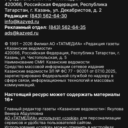
420066, Российская Федерация, Республика
Татарстан, г. Казань, ул. Декабристов, д. 2
Редакция:
(843) 562-64-30
info@kazved.ru
Рекламный отдел
:
(843) 562-64-35
ads@kazved.ru
© 1991 – 2026 Филиал АО «ТАТМЕДИА» «Редакция газеты
«Казанские ведомости»
420066, Российская Федерация, Республика Татарстан, г.
Казань, ул. Чистопольская, д. 5
Наименование СМИ: Казанские ведомости
Средство массовой информации сетевое издание
Казанские ведомости ЭЛ № ФС 77 - 90201 от 07.10.2025,
зарегистрировано Федеральной службой по надзору в
сфере связи, информационных технологий и массовых
коммуникаций.
Настоящий ресурс может содержать материалы
16+
Главный редактор газеты «Казанские ведомости»: Якупова
Венера Абдулловна
АО «ТАТМЕДИА» использует «cookie»
для персонализации
сервисов и удобства пользователей сайтом.
Использование «cookie» можно отменить в настройках