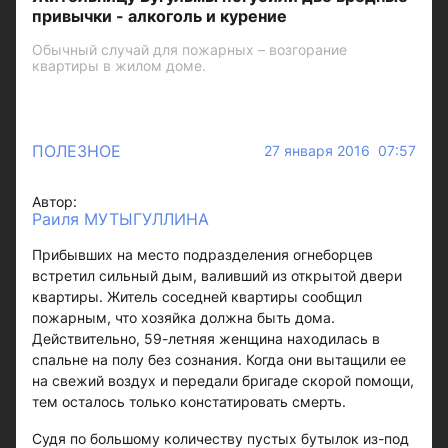
привычки - алкоголь и курение
Обычный случай для пожарных – возгорание
квартиры в жилом доме.
ПОЛЕЗНОЕ
27 января 2016 07:57
Автор:
Раиля МУТЫГУЛЛИНА
Прибывших на место подразделения огнеборцев
встретил сильный дым, валивший из открытой двери
квартиры. Житель соседней квартиры сообщил
пожарным, что хозяйка должна быть дома.
Действительно, 59-летняя женщина находилась в
спальне на полу без сознания. Когда они вытащили ее
на свежий воздух и передали бригаде скорой помощи,
тем осталось только констатировать смерть.
Судя по большому количеству пустых бутылок из-под