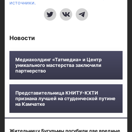
источники.
Новости
Медиахолдинг «Татмедиа» и Центр
уникального мастерства заключили
партнерство
Представительница КНИТУ-КХТИ
признана лучшей на студенческой путине
на Камчатке
Жительницу Бугульмы погубили две вредные