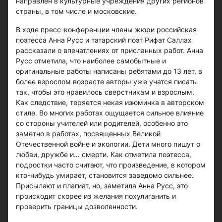
направлен в культурные учреждения других регионов
страны, в том числе и московские.
В ходе пресс-конференции члены жюри российская
поэтесса Анна Русс и татарский поэт Рифат Саллах
рассказали о впечатлениях от присланных работ. Анна
Русс отметила, что наиболее самобытные и
оригинальные работы написаны ребятами до 13 лет, в
более взрослом возрасте авторы уже учатся писать
так, чтобы это нравилось сверстникам и взрослым.
Как следствие, теряется некая изюминка в авторском
стиле. Во многих работах ощущается сильное влияние
со стороны учителей или родителей, особенно это
заметно в работах, посвященных Великой
Отечественной войне и экологии. Дети много пишут о
любви, дружбе и… смерти. Как отметила поэтесса,
подростки часто считают, что произведение, в котором
кто-нибудь умирает, становится заведомо сильнее.
Присылают и плагиат, но, заметила Анна Русс, это
происходит скорее из желания похулиганить и
проверить границы дозволенности.