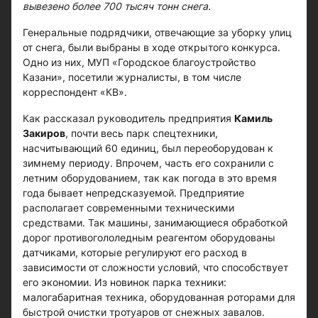
вывезено более 700 тысяч тонн снега.
Генеральные подрядчики, отвечающие за уборку улиц
от снега, были выбраны в ходе открытого конкурса.
Одно из них, МУП «Городское благоустройство
Казани», посетили журналисты, в том числе
корреспондент «КВ».
Как рассказал руководитель предприятия
Камиль
Закиров
, почти весь парк спецтехники,
насчитывающий 60 единиц, был переоборудован к
зимнему периоду. Впрочем, часть его сохранили с
летним оборудованием, так как погода в это время
года бывает непредсказуемой. Предприятие
располагает современными техническими
средствами. Так машины, занимающиеся обработкой
дорог противогололедным реагентом оборудованы
датчиками, которые регулируют его расход в
зависимости от сложности условий, что способствует
его экономии. Из новинок парка техники:
малогабаритная техника, оборудованная роторами для
быстрой очистки тротуаров от снежных завалов.