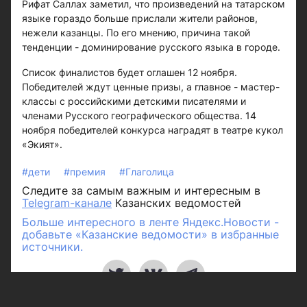
Рифат Саллах заметил, что произведений на татарском
языке гораздо больше прислали жители районов,
нежели казанцы. По его мнению, причина такой
тенденции - доминирование русского языка в городе.
Список финалистов будет оглашен 12 ноября.
Победителей ждут ценные призы, а главное - мастер-
классы с российскими детскими писателями и
членами Русского географического общества. 14
ноября победителей конкурса наградят в театре кукол
«Экият».
#дети
#премия
#Глаголица
Следите за самым важным и интересным в
Telegram-канале
Казанских ведомостей
Больше интересного в ленте Яндекс.Новости -
добавьте «Казанские ведомости» в избранные
источники.