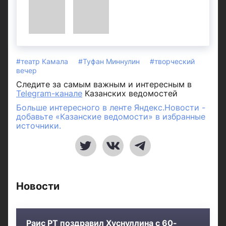
#театр Камала
#Туфан Миннулин
#творческий
вечер
Следите за самым важным и интересным в
Telegram-канале
Казанских ведомостей
Больше интересного в ленте Яндекс.Новости -
добавьте «Казанские ведомости» в избранные
источники.
Новости
Раис РТ поздравил Хуснуллина с 60-