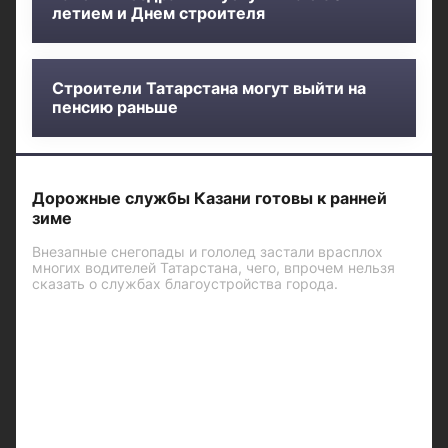
летием и Днем строителя
Строители Татарстана могут выйти на
пенсию раньше
Дорожные службы Казани готовы к ранней
зиме
Внезапные снегопады и гололед застали врасплох
многих водителей Татарстана, чего, впрочем нельзя
сказать о службах благоустройства города.