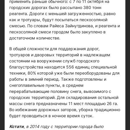
применить раньше обычного: с 7 по 11 октября на
городских дорогах было рассыпано 380 тонн
реагента. Дороги с меньшей загруженностью, равно
как и тротуары, будут посыпаться пескосоляной
смесью. По словам Райеса Зайнутдинова, и реагента и
пескосоляной смеси городом было закуплено в
достаточном количестве.
В общей сложности для поддержания дорог,
тротуаров и дворовых территорий в надлежащем
состоянии на вооружении служб городского
благоустройства находится 556 единиц специальной
техники, 80% которой уже были переоборудованы для
работы в зимний период. Также подготовлены и
снегоплавильные пункты, в среднем
перерабатывающие половину снега, вывозимого с
городских территорий. Для складирования остальной
массы снега предназначены 11 мест площадью 26 га.
Во избежание дорожных заторов, уборка традиционно
будет проводиться в ночное время суток.
Кстати
, в 2014 году с территории города было