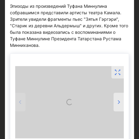
Эпизоды из произведений Туфана Миннулина
собравшимся представили артисты театра Камала.
Зрители увидели фрагменты пьес "Зятья Гэргэри",
"Старик из деревни Альдермыш" и других. Кроме того
была показана видеозапись с воспоминаниями о
Туфане Миннулине Президента Татарстана Рустама
Минниханова.