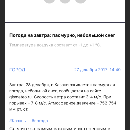
Погода на завтра: пасмурно, небольшой снег
Температура воздуха составит от -1 до +1 °C.
ГОРОД
27 декабря 2017 14:40
Завтра, 28 декабря, в Казани ожидается пасмурная
погода, небольшой снег, сообщается на сайте
gismeteo.ru. Скорость ветра составит 3-4 м/c. При
порывах – 7-8 м/c. Атмосферное давление – 752-754
мм рт. ст.
#Казань
#погода
Следите за самым важным и интересным в