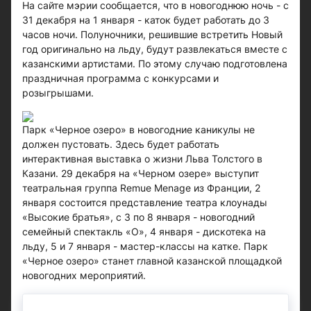
На сайте мэрии сообщается, что в новогоднюю ночь - с
31 декабря на 1 января - каток будет работать до 3
часов ночи. Полуночники, решившие встретить Новый
год оригинально на льду, будут развлекаться вместе с
казанскими артистами. По этому случаю подготовлена
праздничная программа с конкурсами и
розыгрышами.
Парк «Черное озеро» в новогодние каникулы не
должен пустовать. Здесь будет работать
интерактивная выставка о жизни Льва Толстого в
Казани. 29 декабря на «Черном озере» выступит
театральная группа Remue Menage из Франции, 2
января состоится представление театра клоунады
«Высокие братья», с 3 по 8 января - новогодний
семейный спектакль «О», 4 января - дискотека на
льду, 5 и 7 января - мастер-классы на катке. Парк
«Черное озеро» станет главной казанской площадкой
новогодних мероприятий.