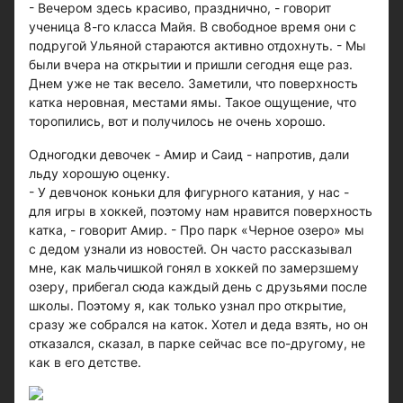
- Вечером здесь красиво, празднично, - говорит
ученица 8-го класса Майя. В свободное время они с
подругой Ульяной стараются активно отдохнуть. - Мы
были вчера на открытии и пришли сегодня еще раз.
Днем уже не так весело. Заметили, что поверхность
катка неровная, местами ямы. Такое ощущение, что
торопились, вот и получилось не очень хорошо.
Одногодки девочек - Амир и Саид - напротив, дали
льду хорошую оценку.
- У девчонок коньки для фигурного катания, у нас -
для игры в хоккей, поэтому нам нравится поверхность
катка, - говорит Амир. - Про парк «Черное озеро» мы
с дедом узнали из новостей. Он часто рассказывал
мне, как мальчишкой гонял в хоккей по замерзшему
озеру, прибегал сюда каждый день с друзьями после
школы. Поэтому я, как только узнал про открытие,
сразу же собрался на каток. Хотел и деда взять, но он
отказался, сказал, в парке сейчас все по-другому, не
как в его детстве.