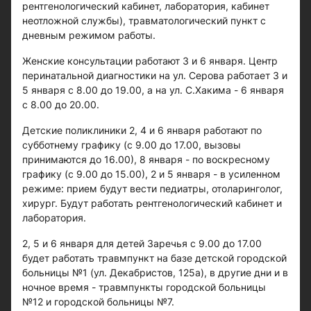
рентгенологический кабинет, лаборатория, кабинет
неотложной службы), травматологический пункт с
дневным режимом работы.
Женские консультации работают 3 и 6 января. Центр
перинатальной диагностики на ул. Серова работает 3 и
5 января с 8.00 до 19.00, а на ул. С.Хакима - 6 января
с 8.00 до 20.00.
Детские поликлиники 2, 4 и 6 января работают по
субботнему графику (с 9.00 до 17.00, вызовы
принимаются до 16.00), 8 января - по воскресному
графику (с 9.00 до 15.00), 2 и 5 января - в усиленном
режиме: прием будут вести педиатры, отоларинголог,
хирург. Будут работать рентгенологический кабинет и
лаборатория.
2, 5 и 6 января для детей Заречья с 9.00 до 17.00
будет работать травмпункт на базе детской городской
больницы №1 (ул. Декабристов, 125а), в другие дни и в
ночное время - травмпункты городской больницы
№12 и городской больницы №7.