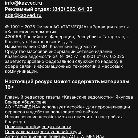
info@kazved.ru
Рекламный отдел
:
(843) 562-64-35
ads@kazved.ru
© 1991 – 2026 Филиал АО «ТАТМЕДИА» «Редакция газеты
«Казанские ведомости»
420066, Российская Федерация, Республика Татарстан, г.
Казань, ул. Чистопольская, д. 5
Наименование СМИ: Казанские ведомости
Средство массовой информации сетевое издание
Казанские ведомости ЭЛ № ФС 77 - 90201 от 07.10.2025,
зарегистрировано Федеральной службой по надзору в
сфере связи, информационных технологий и массовых
коммуникаций.
Настоящий ресурс может содержать материалы
16+
Главный редактор газеты «Казанские ведомости»: Якупова
Венера Абдулловна
АО «ТАТМЕДИА» использует «cookie»
для персонализации
сервисов и удобства пользователей сайтом.
Использование «cookie» можно отменить в настройках
браузера.
Политика конфиденциальности
Специальная оценка условий труда
Антикоррупционная политика АО «ТАТМЕДИА»